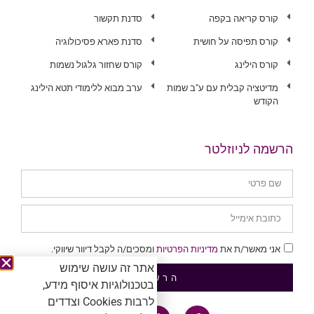
קורס קריאה בקפה
סדנת תקשור
קורס תפיסה על חושית
סדנת פארא פסיכולוגיה
קורס הילינג
קורס שחזור גלגול נשמות
מדיטציה קבלית עם ע"ב שמות
ערב מבוא ללימודי תטא הילינג
הקודש
הרשמה לניוזלטר
אני מאשר/ת את
מדיניות הפרטיות
ומסכים/ה לקבל דיוור שיווקי.
אתר זה עושה שימוש
הרשמה
בטכנולוגיות איסוף מידע,
לרבות Cookies וצדדים