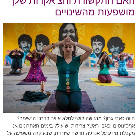
האם התקשורת והצ'אקרות שלך
מושפעות מהשינויים
חווה כאבי גרון? מרגישה קושי למלא אוויר בדרכי הנשימה?
אףסינוסים וכאבי ראש? צרידות ושיעול? בימים האחרונים אני
מקבלת מידע על אנרגיה חדשה שיורדת, שבעיקרה משפיעה על