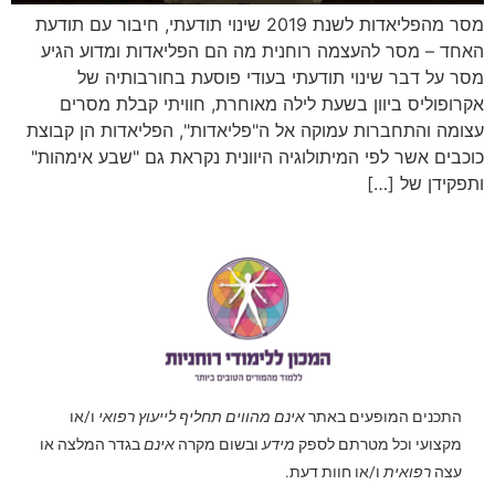
מסר מהפליאדות לשנת 2019 שינוי תודעתי, חיבור עם תודעת
האחד – מסר להעצמה רוחנית מה הם הפליאדות ומדוע הגיע
מסר על דבר שינוי תודעתי בעודי פוסעת בחורבותיה של
אקרופוליס ביוון בשעת לילה מאוחרת, חוויתי קבלת מסרים
עצומה והתחברות עמוקה אל ה"פליאדות", הפליאדות הן קבוצת
כוכבים אשר לפי המיתולוגיה היוונית נקראת גם "שבע אימהות"
ותפקידן של […]
התכנים המופעים באתר
אינם מהווים תחליף לייעוץ רפואי
ו/או
מקצועי וכל מטרתם לספק
מידע
ובשום מקרה
אינם
בגדר המלצה או
עצה
רפואית
ו/או חוות דעת.