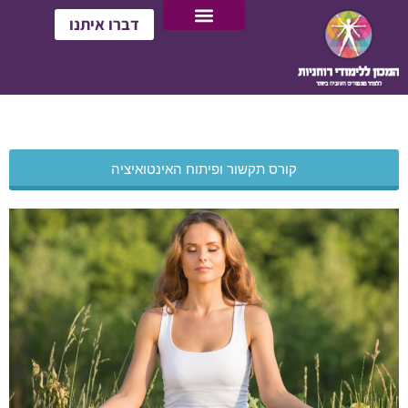
דברו איתנו
קורס תקשור ופיתוח האינטואיציה