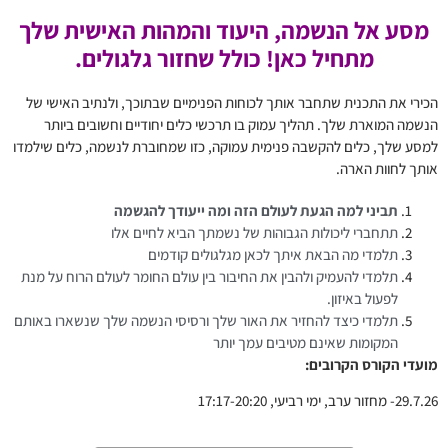
מסע אל הנשמה, היעוד והמהות האישית שלך
מתחיל כאן! כולל שחזור גלגולים.
הכירי את התכנית שתחבר אותך לכוחות הפנימיים שבתוכך, ולנתיב האישי של
הנשמה המוארת שלך. תהליך עמוק בו תרכשי כלים יחודיים וחשובים ביותר
למסע שלך, כלים להקשבה פנימית עמוקה, כזו שמחוברת לנשמה, כלים שילמדו
אותך לחוות הארה.
תביני למה הגעת לעולם הזה ומה ייעודך להגשמה
תתחברי ליכולות הגבוהות של נשמתך הביא לחיים אלו
תלמדי מה הבאת איתך לכאן מגלגולים קודמים
תלמדי להעמיק ולהבין את החיבור בין עולם החומר לעולם הרוח על מנת
לפעול באיזון.
תלמדי כיצד להחזיר את האור שלך ורסיסי הנשמה שלך שנשארו באותם
המקומות שאינם מטיבים עמך יותר
מועדי הקורס הקרובים:
29.7.26- מחזור ערב, ימי רביעי, 17:17-20:20