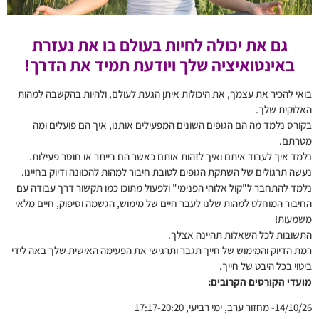
גם את יכולה לחיות בעולם בו את נעזרת
באינטואיציה שלך ויודעת תמיד את הדרך!
בואי להכיר את עצמך, את היכולות איתן הגעת לעולם, ולהיות בהקשבה למהות
האלוקית שלך.
בקורס נלמד מה הם הגופים השונים המפעילים אותנו, איך הם פועלים ומה
מטרתם.
נלמד איך לעבוד איתם ואיך לזהות אותם כאשר הם בייתר או חוסר פעילות.
נעשה תרגולים של השתקת הגופים לטובת חיבור למהות להכוונה ודיוק בחיינו.
נלמד להתחבר ל"קול אלוהי הפנימי" ולפעול מתוכו כמו תקשור דרך עבודה עם
החיבור המוחלט למהות שלנו לעבר חיים של מימוש, הגשמה וסיפוק, חיים מלאי
משמעות!
התשובות לכל השאלות תהיינה אצלך.
רמת הדיוק והמימוש של חייך תגבר ותרגישי את הפעימה האישית שלך באה לידי
ביטוי בכל היבט של חייך.
מועדי הקורסים הקרובים:
14/10/26- מחזור ערב, ימי רביעי, 17:17-20:20