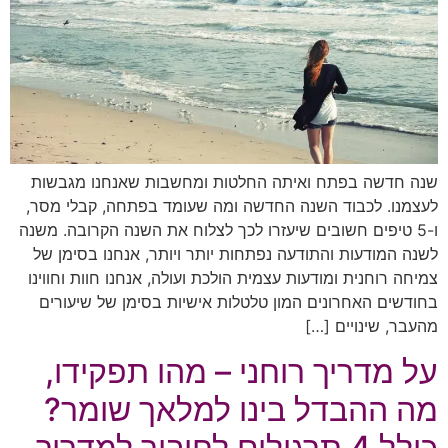
שנה חדשה בפתח ואיתה החלטות ומחשבות שאנחנו מגבשות
לעצמנו. לכבוד השנה החדשה ומה שעומד בפתחה, קבלי מסר,
ו-5 טיפים חשובים שיעזרו לכך לצלוח את השנה הקרובה. משנה
לשנה המודעות והתודעה נפתחות יותר ויותר, אנחנו בסימן של
צמיחה רוחנית ומודעות עצמית הולכת ועולה, אנחנו חוות וחווינו
בחודשים האחרונים המון טלטלות אישיות בסימן של שיעורים
מהעבר, שינויים […]
על מדריך רוחני – מהו תפקידו,
מה ההבדל בינו למלאך שומר?
כולל 4 תרגילים לחיבור למדריך