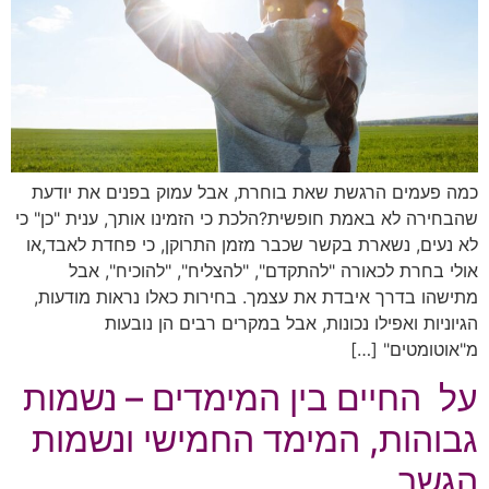
כמה פעמים הרגשת שאת בוחרת, אבל עמוק בפנים את יודעת
שהבחירה לא באמת חופשית?הלכת כי הזמינו אותך, ענית "כן" כי
לא נעים, נשארת בקשר שכבר מזמן התרוקן, כי פחדת לאבד,או
אולי בחרת לכאורה "להתקדם", "להצליח", "להוכיח", אבל
מתישהו בדרך איבדת את עצמך. בחירות כאלו נראות מודעות,
הגיוניות ואפילו נכונות, אבל במקרים רבים הן נובעות
מ"אוטומטים" […]
על החיים בין המימדים – נשמות
גבוהות, המימד החמישי ונשמות
הגשר