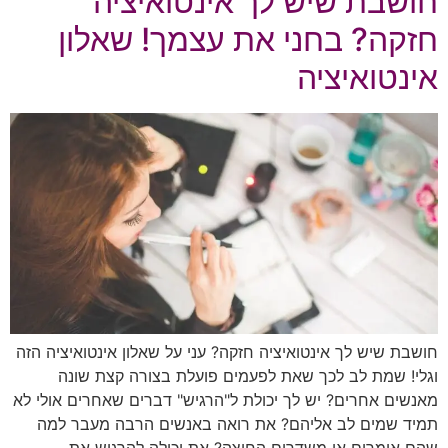
חושבת שיש לך אינטואיציה
חזקה? בחני את עצמך! שאלון
אינטואיציה
חושבת שיש לך אינטואיציה חזקה? עני על שאלון אינטואיציה הזה
וגלי! שמת לב לכך שאת לפעמים פועלת בצורה קצת שונה
מאנשים אחרים? יש לך יכולת ל"הרגיש" דברים שאחרים אולי לא
תמיד שמים לב אליהם? את רואה באנשים הרבה מעבר למה