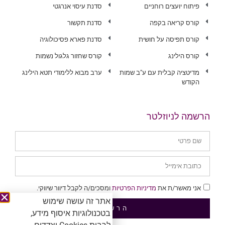
פיתוח יועצים רוחניים
סדנת עיסוי אנרגטי
קורס קריאה בקפה
סדנת תקשור
קורס תפיסה על חושית
סדנת פארא פסיכולוגיה
קורס הילינג
קורס שחזור גלגול נשמות
מדיטציה קבלית עם ע"ב שמות
ערב מבוא ללימודי תטא הילינג
הקודש
הרשמה לניוזלטר
אני מאשר/ת את
מדיניות הפרטיות
ומסכים/ה לקבל דיוור שיווקי.
אתר זה עושה שימוש
הרשמה
בטכנולוגיות איסוף מידע,