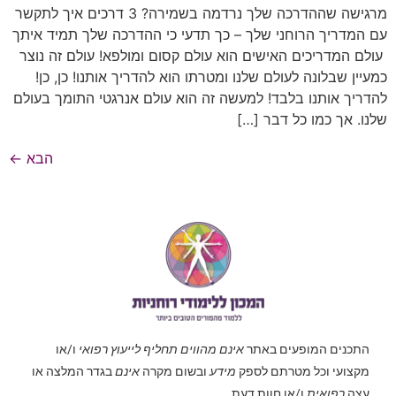
מרגישה שההדרכה שלך נרדמה בשמירה? 3 דרכים איך לתקשר
עם המדריך הרוחני שלך – כך תדעי כי ההדרכה שלך תמיד איתך
עולם המדריכים האישים הוא עולם קסום ומולפא! עולם זה נוצר
כמעיין שבלונה לעולם שלנו ומטרתו הוא להדריך אותנו! כן, כן!
להדריך אותנו בלבד! למעשה זה הוא עולם אנרגטי התומך בעולם
שלנו. אך כמו כל דבר […]
הבא
←
התכנים המופעים באתר
אינם מהווים תחליף לייעוץ רפואי
ו/או
מקצועי וכל מטרתם לספק
מידע
ובשום מקרה
אינם
בגדר המלצה או
עצה
רפואית
ו/או חוות דעת.