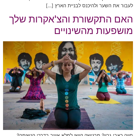
לעבור את השער ולהיכנס לבניית הארץ […]
האם התקשורת והצ'אקרות שלך
מושפעות מהשינויים
חווה כאבי גרון? מרגישה קושי למלא אוויר בדרכי הנשימה?