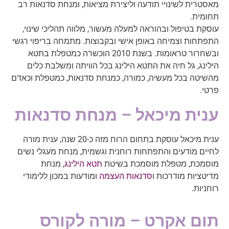
מאסטרית לשינויי תודעה וליצירת מציאות, ומנחת סדנאות רב
תחומית.
עוסקת בטיפול ובהוראה למעלה מעשור, מלווה תהליכי שינוי,
התפתחות וצמיחה באופן אישי ובקבוצות. מתמחה בריפוי רגשי
ובשחרור טראומות. בשנת 2010 הוכשרה כמטפלת בתטא
הילינג, גל חיה את התטא הילינג בכל הוויתה ומשלבת כלים
מהשיטה בכל מעשיה, כמורה, כמנחת סדנאות, כמטפלת וכאדם
פרטי.
ענית מיכאל – מנחת סדנאות
ענית מיכאל עוסקת בתחום הרוח מזה כ-20 שנה, ענית מורה
לחיים מודעים והתפתחות רוחנית וגשמית, מנחת מעגלי נשים
מוסמכת, מטפלת מוסמכת בשיטת
תטא הילינג
, מנחת
מדיטציות מודרכות ו
סדנאות העצמה
ומודעות במכון ללימודי
רוחניות.
תום אקרט – מורה לקורס