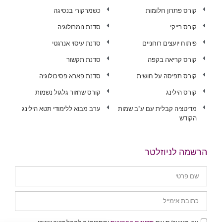
קורס פתרון חלומות
כשמרקורי בנסיגה
קורס רייקי
סדנת נומרולוגיה
פיתוח יועצים רוחניים
סדנת עיסוי אנרגטי
קורס קריאה בקפה
סדנת תקשור
קורס תפיסה על חושית
סדנת פארא פסיכולוגיה
קורס הילינג
קורס שחזור גלגול נשמות
מדיטציה קבלית עם ע"ב שמות
ערב מבוא ללימודי תטא הילינג
הקודש
הרשמה לניוזלטר