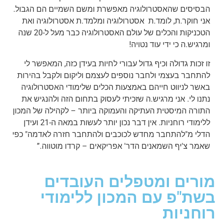
הבסיסים שהאסטרולוגיה מאפשרת ומשם השמיים הם הגבול.
אני חוקר.ת, לומד.ת אסטרולוגיה ומלמד.ת אסטרולוגיה ואת
הטכניקות והכלים של עולם האסטרולוגיה כבר מעל ל-20 שנה
ומרגיש.ה כי ידי עוד נטויה!
זו זכות גדולה וכיף גדול עבורי לחיות בעידן כזה, המאפשר לי
להתחבר בעצמי ולחבר נוספים לעצמם וליקום ולקבל בהירות
באשר לניווט חייהם באמצעות הכלים שלימודי האסטרולוגיה
נתנו לי. אני מרגיש.ה שזכיתי לעסוק בתחום הזה ולהנגיש את
התורה המיסטית העתיקה והעמוקה ביותר – לקהילה של המכון
ללימודי רוחניות. אין דבר נכון יותר לעשות במאה ה-21 ועידן
הדלי מ"להתחבר מחדש לכוכבים ולהתחבר חזרה לאדמה" כפי
שאמר צ'יף השמאנים הדר' אפריקאים – קרדו מוטווה.”
מורים ומטפלים העובדים
בשת"פ עם המכון ללימודי
רוחניות