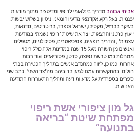
אביחי אבוהב
מדריך בינלאומי לריפוי ומדיטציה מתוך מודעות
עצמית. בעל רקע אקדמאי מדעי והומאני, ניסיון בשלוש יבשות,
בעיקר בברזיל, מקסיקו, ישראל וספרד, בריטריטים, סדנאות,
ייעוץ פרטני והרצאות. יצר את שיטת "ריפוי נשמתי במודעות
עצמית" , והדריך רופאים, פסיכיאטרים, פסיכולוגים, מטפלים
ואנשים מן השורה מעל 15 שנה במדינות אלה,כולל ריפוי
ממחלות כמו טרשת נפוצה, סרטן, פסוריאזיס ועוד רבות
אחרות. כמו כן, ליווה כמתנדב אנשים בתהליך הפטירה בבתי
חולים ובהתקשרות עמם למען קרוביהם מה"צד השני". כתב שני
ספרים בספרדית על מדע ותודעה ותהליך התעוררות התודעה
האנושית.
גל מון ציפורי אשת ריפוי
מפתחת שיטת “בריאה
בתנועה”