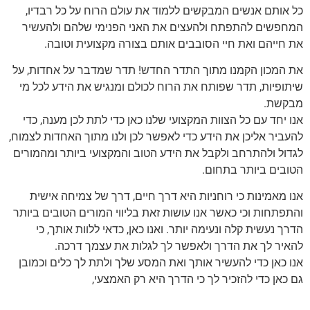
כל אותם אנשים המבקשים ללמוד את עולם הרוח על כל רבדיו,
המחפשים להתפתח ולהעצים את האני הפנימי שלהם ולהעשיר
את חייהם ואת חיי הסובבים אותם בצורה מקצועית וטובה.
את המכון הקמנו מתוך התדר החדש! תדר שמדבר על אחדות, על
שיתופיות, תדר שפותח את הרוח לכולם ומנגיש את הידע לכל מי
מבקשת.
אנו יחד עם כל הצוות המקצועי שלנו כאן כדי לתת לכן מענה, כדי
להעביר אליכן את הידע כדי לאפשר לכן ולנו מתוך האחדות לצמוח,
לגדול ולהתרחב ולקבל את הידע הטוב והמקצועי ביותר ומהמורים
הטובים ביותר בתחום.
אנו מאמינות כי רוחניות היא דרך חיים, דרך של צמיחה אישית
והתפתחות וכי כאשר אנו עושות זאת בליווי המורים הטובים ביותר
הדרך נעשית קלה ונעימה יותר. ואנו כאן, כדאי ללוות אותך, כי
להאיר לך את הדרך ולאפשר לך לגלות את עצמך דרכה.
אנו כאן כדי להעשיר אותך ואת המסע שלך ולתת לך כלים וכמובן
גם כאן כדי להזכיר לך כי הדרך היא רק האמצעי,