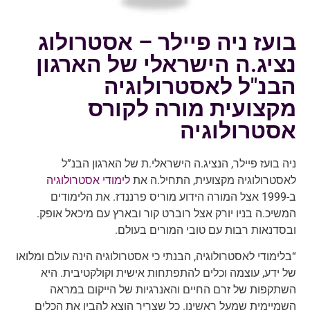
בועז ניה פיילר – אסטרולוג
נציג.ה הישראלי של הארגון
הבנ"ל לאסטרולוגיה
מקצועית מורה לקורס
אסטרולוגיה
ניה בועז פיילר, הנציג.ה הישראלי.ת של הארגון הבנ”ל
לאסטרולוגיה מקצועית, התחיל.ה את
לימודי אסטרולוגיה
ב-1999 אצל המורה הידוע מוריס פרננדז. את הלימודים
המשיכ.ה בניו יורק אצל רוברט קור ובארץ עם מיכאל אופק.
ובסדנאות רבות עם טובי המורים בעולם.
“בלימודי לאסטרולוגיה, הבנתי כי אסטרולוגיה הינה עולם ומלואו
של ידע, עוצמה וכלים להתפתחות אישית וקולקטיבית. היא
השתקפות של זרם החיים והאנרגיות של הייקום במראה
השמיימית שמעל ראשינו. כל שצריך הוצא להבין את הכלים