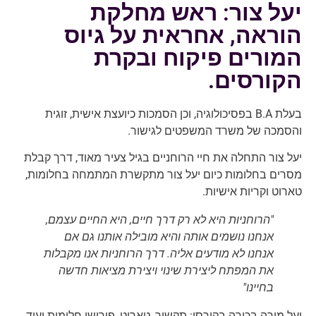
יעל צור: ראש מחלקת
הוראה, אחראית על גיוס
המורים פיקוח ובקרת
הקורסים.
בעלת B.A בפסיכולוגיה, וכן הסמכות כיועצת אישית, זוגית
והסמכה של משרד המשפטים לגישור.
יעל צור התחלה את חיי הרוחניים בגיל צעיר מאוד, דרך קבלת
מסרים בחלומות כיום יעל צור מתקשרת המתמחה בחלומות,
טארוט וקריות אישיות.
"הרוחניות היא לא רק דרך חיים, היא החיים עצמם,
אנחנו נושמים אותה והיא מובילה אותנו גם אם
אנחנו לא מודעים אליה. דרך הרוחניות אנו מקבלות
את המפתח ליצירת שינוי ויצירת מציאות חדשה
בחיינו"
יעל מורה בכירה בקורסי: תקשור, טארוט, פירושי חלומות ועוד.