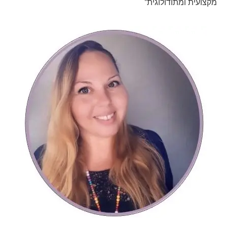
מקצועית ומתודולוגית"