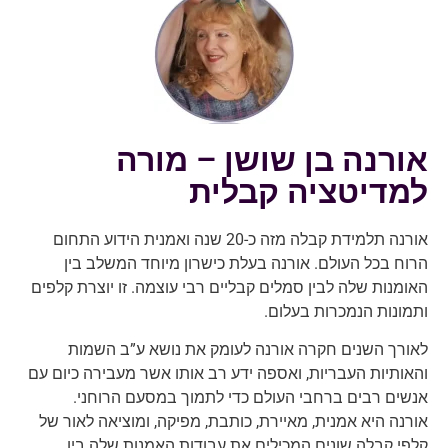
אורנה בן שושן – מורה
למדיטציה קבלית
אורנה תלמידת קבלה מזה כ-20 שנה ואמנית הידוע התחום
הרוח בכל העולם. אורנה בעלת כישרון מיוחד המשלב בין
האומנות שלה לבין סמלים קבליים רבי עוצמה. זו יוצרת קלפים
ותמונות הנמכרות בעלום.
לאורך השנים חקרה אורנה לעומק את נושא ע”ב השמות
והאותיות העבריות, ואספה ידע רב אותו אשר מעבירה כיום עם
אנשים רבים ברחבי העולם כדי לתמוך במסעם הרוחני.
אורנה היא אמנית, מאיירת, כותבת, מפיקה, ומוציאה לאור של
קלפי קבלה שונים המכילים את עבודות האמנות שלה בין