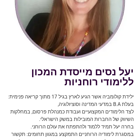
יעל נסים מייסדת המכון
ללימודי רוחניות
ילידת קולומביה אשר הגיע לארץ בגיל 17 מתוך קריאה פנימית:
בעלת B.A במדעי המדינה וסוציולוגיה,
לצד הלימודים המקצועיים ועבודת כמנהלת פרסום, במחלקות
השיווק של החברות המובילות במשק הישראלי.
בחרה יעל תמיד ללמוד ולהתפתח את עולם הרוחני.
במסגרת לימודיה הרוחניים התמקצע במגוון תחומים: תקשור