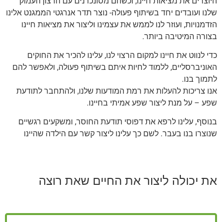
היוצרים את מציאות חיינו, וכשהם מסונכרנים עם הרצון העמוק
שלנו ועובדים יחד בשיתוף פעולה- נוצר תדר אנרגטי הממגנט אלינו
הזדמנויות, ועוזר לנו לממש את עצמינו וליצור את מציאות חיינו
בצורה המיטיבה ביותר.
כדי לנווט את חיינו למקום הרצוי לנו, עלינו להכיר את החוקים
האוניברסליים, ללמוד לחיות איתם בשיתוף פעולה, ולאפשר להם
לתמוך בנו.
אנו צריכות להעלות את רמת המודעות שלנו, ולהתחבר לתודעת
שפע – על מנת ליצור שפע אמיתי בחיינו.
בנוסף, עלינו לרפא את דפוסי תודעת החוסר, ומשקעים רגשיים
שנוצרו בנו בעבר. לשם כך עלינו ליצור קשר עם הילדה שהיינו
את יכולה ליצור את החיים שאת רוצה