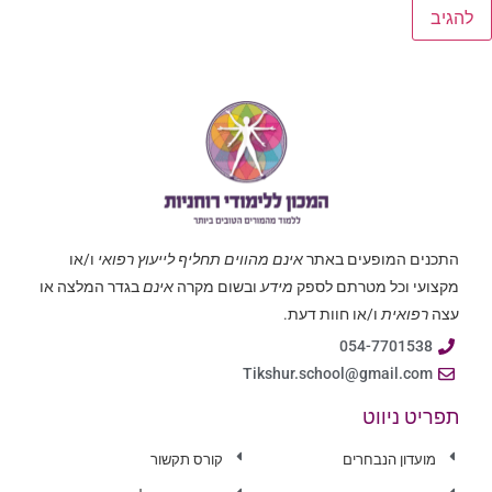
התכנים המופעים באתר
אינם מהווים תחליף לייעוץ רפואי
ו/או
מקצועי וכל מטרתם לספק
מידע
ובשום מקרה
אינם
בגדר המלצה או
עצה
רפואית
ו/או חוות דעת.
054-7701538
Tikshur.school@gmail.com
תפריט ניווט
מועדון הנבחרים
קורס תקשור