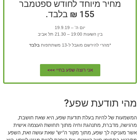
מחיר מיוחד לחודש ספטמבר
155 ₪ בלבד.
יום ה' – 19.9.19
בין השעות 19:00 – 21.30 תל אביב
*מהרי להירשם מוגבל ל-13 משתתפות
בלבד
אני רוצה שפע בחיי >>>
מהי תודעת שפע?
המשמעות של להיות בעלת תודעת שפע, היא שאת חושבת,
מרגישה, מדברת, מתנהגת וחיה מתוך תחושת העצמה אישית
אשר מעניקה לך שפע, מתוך מקור ה"יש" שאת עושה זאת, השפע