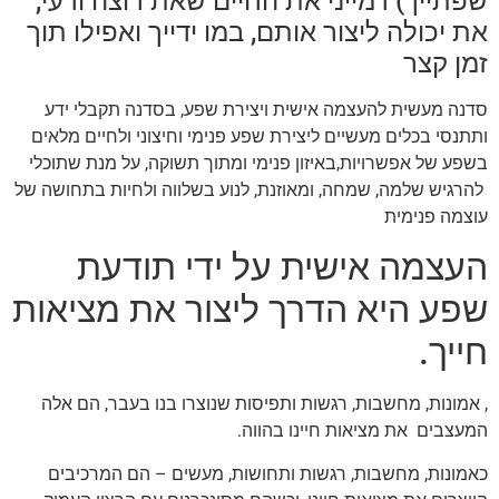
שפתייך) דמייני את החיים שאת רוצה ודעי,
את יכולה ליצור אותם, במו ידייך ואפילו תוך
זמן קצר
סדנה מעשית להעצמה אישית ויצירת שפע, בסדנה תקבלי ידע
ותתנסי בכלים מעשיים ליצירת שפע פנימי וחיצוני ולחיים מלאים
בשפע של אפשרויות,באיזון פנימי ומתוך תשוקה, על מנת שתוכלי
להרגיש שלמה, שמחה, ומאוזנת, לנוע בשלווה ולחיות בתחושה של
עוצמה פנימית
העצמה אישית על ידי תודעת
שפע היא הדרך ליצור את מציאות
חייך.
, אמונות, מחשבות, רגשות ותפיסות שנוצרו בנו בעבר, הם אלה
המעצבים את מציאות חיינו בהווה.
כאמונות, מחשבות, רגשות ותחושות, מעשים – הם המרכיבים