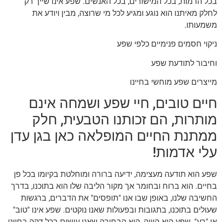
בכל הרמות, בכל המישורים, בכל האנשים. שפע אינו שייך רק
לחלק מאיתנו הוא נוגע ומגיע לכל מי שרוצה, מבין ויודע את
משמעותו.
ניקוי חסמים פנימיים כלפי שפע
וחיבור לתודעת שפע
מייצרים שפע מוחשי בחיינו
חיים טובים, חיי שפע ושמחה אינם
מותרות, הם זכותנו הטבעית, חלק
ממתנת החיים המופלאה כאן בגן עדן
עלי אדמות!
שפע הוא תודעה מעצימה, ידיעה ברורה ומוחלטת בקיומו בכל פן
בחיים. הוא ברוח ובחומר אך מקור הליבה שלו הוא בתוכנו, בדרך
החשיבה שלנו, באופן שבו אנו "תופסים" את הדברים, ברגשות
שעולים בתוכנו, בתגובות ובפעולות שאנו נוקטים. שפע אינו "טוב"
או "רע", שפע הוא הוויה, הוא הבחירה שאנו עושים בכל דקה בחיינו,