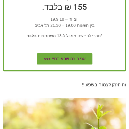
155 ₪ בלבד.
יום ה' – 19.9.19
בין השעות 19:00 – 21.30 תל אביב
*מהרי להירשם מוגבל ל-13 משתתפות
בלבד
אני רוצה שפע בחיי >>>
זה הזמן לצמוח בשפע!!!