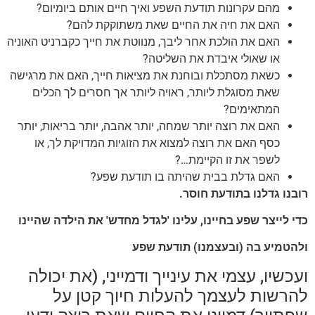
מהם עקרונות תודעת השפע ואיך חיים אותם ביומיום?
האם את חיה את החיים שאת משתוקקת להם?
האם את הולכת אחר ליבך, מנווטת את חייך כקברניט האוניה
או שאולי איבדת את השליטה?
כשאת מסתכלת ובוחנת את מציאות חייך, האם את מרגישה
שאת מסוגלת ליותר, ראויה ליותר אך חסרים לך הכלים
המתאימים?
האם את רוצה יותר שמחה, יותר אהבה, יותר בריאות, יותר
כסף האם את רוצה למצוא את הזוגיות המדויקת לך, או
לשפר את זו הקיימת…?
האם גדלת בבית שהיתה בו תודעת שפע?
רובנו גדלנו בתודעת חוסר.
כדי לייצר שפע בחיינו, עלינו 'לגדל מחדש' את הילדה שהיינו
ולהטמיע בה (ובעצמנו) תודעת שפע
ועכשיו, עצמי את עינייך ודמייני, (את יכולה
להרשות לעצמך להעלות חיוך קטן על