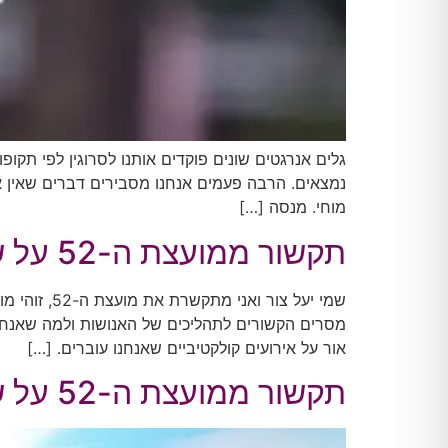
גלים אנרגטים שונים פוקדים אותנו לסרוגין לפי תק
נמצאים. הרבה פעמים אנחנו מסבירים דברים שאין אנ
מוחי. מנסה […]
תקשור ממועצת ה-52 על שער ט' בא"ב
מסרים הקשורים לתהליכים של האנושות ולמה שאנחנו ע
אור על אירועים קולקטיביים שאנחנו עוברים. […]
תקשור ממועצת ה-52 על שנת 2020: