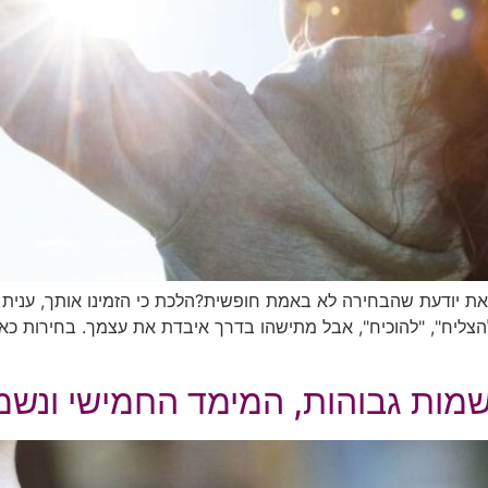
יודעת שהבחירה לא באמת חופשית?הלכת כי הזמינו אותך, ענית "כ
ליח", "להוכיח", אבל מתישהו בדרך איבדת את עצמך. בחירות כאלו נ
שמות גבוהות, המימד החמישי ונש