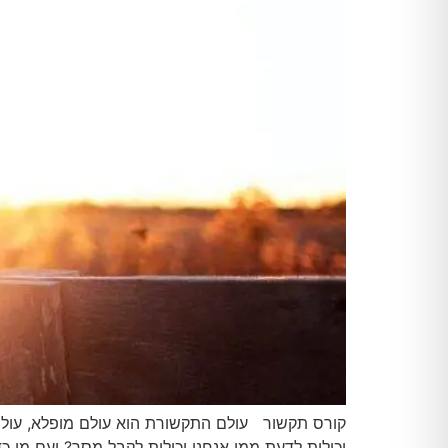
קורס תקשור עולם התקשורת הוא עולם מופלא, עולם 
יכולות לדעת ממי אנחנו יכולות לקבל מסר? ועם מי כ