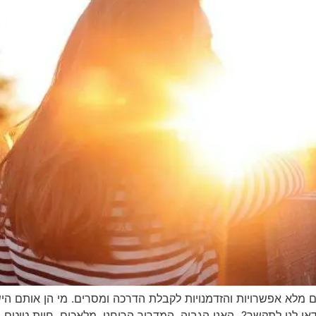
מלא אפשרויות והזדמנויות לקבלת הדרכה ומסרים. מי הן אותם הי
דאי לנו לתקשר? האני הגבוה, המדריך הרוחני, מלאכים, חיות טוטם,