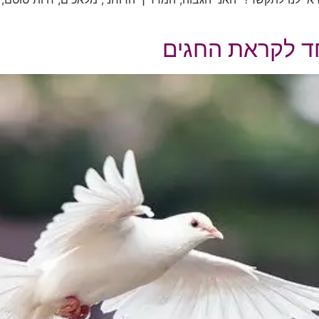
ד לקראת החגים