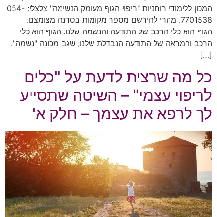
המכון ללימודי רוחניות "ריפוי הגוף מעומק הנשימה" צלצלי: 054-
7701538. מהרי להירשם מספר מקומות בסדנה מצומצם.
הגוף הוא כלי הרכב של התודעה והנשמה שלנו. הגוף הוא כלי
הרכב והמראה של התודעה הנבדלת שלנו, שגם מכונה "נשמה".
[…]
כל מה שרצית לדעת על "כלים
לריפוי עצמי" – השיטה שתסייע
לך לרפא את עצמך – חלק א'