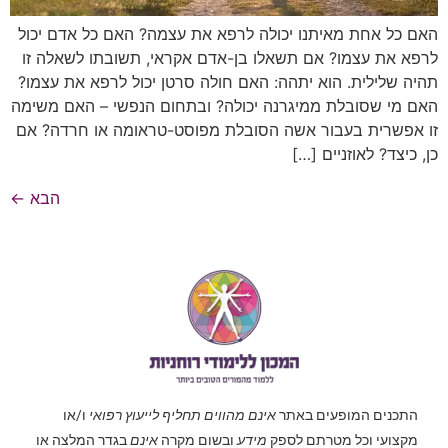
האם כל אחת מאיתנו יכולה לרפא את עצמה? האם כל אדם יכול
לרפא את עצמו? אם תשאלו בן-אדם אקראי, תשובתו לשאלה זו
תהיה שלילית. הוא יתהה: האם חולה סרטן יכול לרפא את עצמו?
האם מי שסובלת ממיגרנה יכולה? ובתחום הנפשי – האם משימה
זו אפשרית בעבור אשה הסובלת מפוסט-טראומה או חרדה? אם
כן, כיצד? לאוזניים […]
הבא
←
התכנים המופעים באתר
אינם מהווים תחליף לייעוץ רפואי
ו/או
מקצועי וכל מטרתם לספק
מידע
ובשום מקרה
אינם
בגדר המלצה או