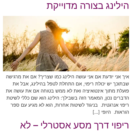
הילינג בצורה מדוייקת
איך אני יודעת אם אני עושה הילינג כמו שצריך? אם את מרגישה
שבתוכך יש יכולת ריפוי, אם התחלת לטפל בהילינג, אבל את
פועלת מתוך אינטואיציה ואת לא ממש בטוחה אם את עושה את
הדברים נכון, המאמר הזה בשבילך: הילינג הוא שם כללי לשיטת
ריפוי אנרגטית. בניגוד לשיטות אחרות, הוא לא מגיע עם ספר
הוראות. היופי […]
ריפוי דרך מסע אסטרלי – לא