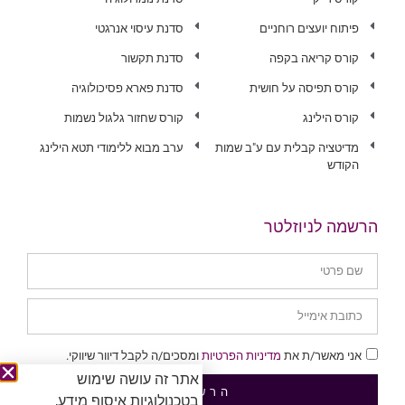
פיתוח יועצים רוחניים
סדנת עיסוי אנרגטי
קורס קריאה בקפה
סדנת תקשור
קורס תפיסה על חושית
סדנת פארא פסיכולוגיה
קורס הילינג
קורס שחזור גלגול נשמות
מדיטציה קבלית עם ע"ב שמות
ערב מבוא ללימודי תטא הילינג
הקודש
הרשמה לניוזלטר
אני מאשר/ת את
מדיניות הפרטיות
ומסכים/ה לקבל דיוור שיווקי.
אתר זה עושה שימוש
הרשמה
בטכנולוגיות איסוף מידע,