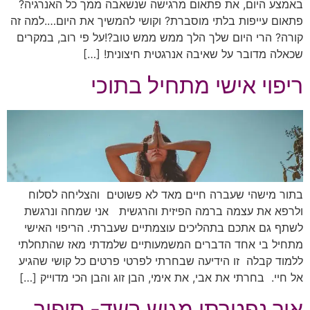
באמצע היום, את פתאום מרגישה שנשאבה ממך כל האנרגיה?
פתאום עייפות בלתי מוסברת? וקושי להמשיך את היום….למה זה
קורה? הרי היום שלך הלך ממש ממש טוב?!על פי רוב, במקרים
שכאלה מדובר על שאיבה אנרגטית חיצונית! […]
ריפוי אישי מתחיל בתוכי
בתור מישהי שעברה חיים מאד לא פשוטים והצליחה לסלוח
ולרפא את עצמה ברמה הפיזית והרגשית אני שמחה ונרגשת
לשתף גם אתכם בתהליכים עוצמתיים שעברתי. הריפוי האישי
מתחיל בי אחד הדברים המשמעותיים שלמדתי מאז שהתחלתי
ללמוד קבלה זו הידיעה שבחרתי לפרטי פרטים כל קושי שהגיע
אל חיי. בחרתי את אבי, את אימי, הבן זוג והבן הכי מדוייק […]
איך נפטרתי מגוש בשד- סיפור