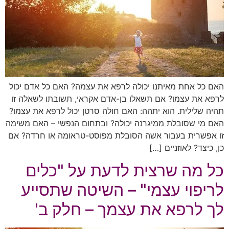
האם כל אחת מאיתנו יכולה לרפא את עצמה? האם כל אדם יכול
לרפא את עצמו? אם תשאלו בן-אדם אקראי, תשובתו לשאלה זו
תהיה שלילית. הוא יתהה: האם חולה סרטן יכול לרפא את עצמו?
האם מי שסובלת ממיגרנה יכולה? ובתחום הנפשי – האם משימה
זו אפשרית בעבור אשה הסובלת מפוסט-טראומה או חרדה? אם
כן, כיצד? לאוזניים […]
כל מה שרצית לדעת על "כלים
לריפוי עצמי" – השיטה שתסייע
לך לרפא את עצמך – חלק ב'