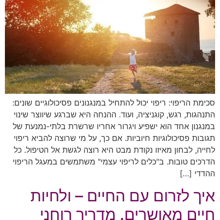
סכימת הריפוי: ריפוי יכול להתחיל במנגנונים פסיכולוגיים שונים:
התנהגות, רגש, קוגניציה, ועוד. ההנחה היא שברגע שיווצר שינוי
במנגנון אחד הוא ישפיע ויגרור אחריו שרשרת בלתי-נמנעת של
תגובות פסיכולוגיות חיוביות. אם כך, על מי שרוצה להביא ריפוי
לחייה, לבחון מאיזו נקודת מבט היא רוצה לגשת אל הטיפול. כל
הדרכים טובות. ב"כלים לריפוי עצמי" משתמשים במעגל הריפוי
ההדדי […]
איך לזרום עם החיים – ולחיות
חיים מאושרים. מדריך רוחני