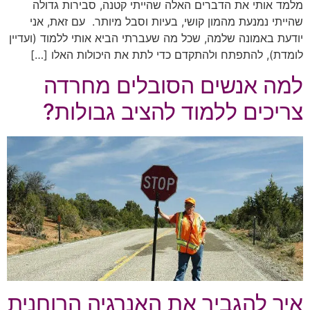
מלמד אותי את הדברים האלה שהייתי קטנה, סבירות גדולה
שהייתי נמנעת מהמון קושי, בעיות וסבל מיותר. עם זאת, אני
יודעת באמונה שלמה, שכל מה שעברתי הביא אותי ללמוד (ועדיין
לומדת), להתפתח ולהתקדם כדי לתת את היכולות האלו […]
למה אנשים הסובלים מחרדה
צריכים ללמוד להציב גבולות?
איך להגביר את האנרגיה הרוחנית