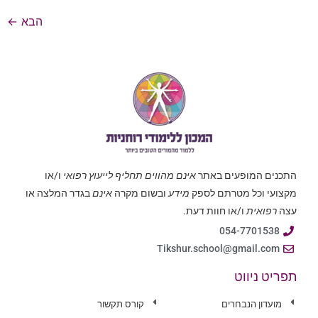
הבא
←
התכנים המופעים באתר
אינם מהווים תחליף לייעוץ רפואי
ו/או
מקצועי וכל מטרתם לספק
מידע
ובשום מקרה
אינם
בגדר המלצה או
עצה
רפואית
ו/או חוות דעת.
054-7701538
Tikshur.school@gmail.com
תפריט ניווט
מועדון הנבחרים
קורס תקשור