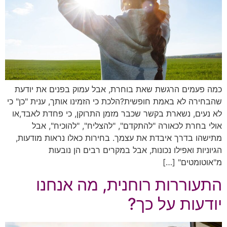
כמה פעמים הרגשת שאת בוחרת, אבל עמוק בפנים את יודעת
שהבחירה לא באמת חופשית?הלכת כי הזמינו אותך, ענית "כן" כי
לא נעים, נשארת בקשר שכבר מזמן התרוקן, כי פחדת לאבד,או
אולי בחרת לכאורה "להתקדם", "להצליח", "להוכיח", אבל
מתישהו בדרך איבדת את עצמך. בחירות כאלו נראות מודעות,
הגיוניות ואפילו נכונות, אבל במקרים רבים הן נובעות
מ"אוטומטים" […]
התעוררות רוחנית, מה אנחנו
יודעות על כך?