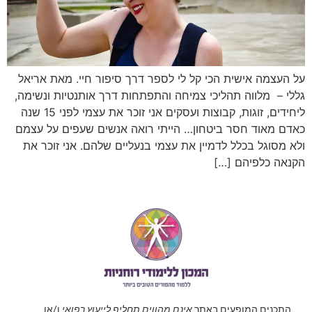
על העצמה אישית הכי קל לי לספר דרך סיפור חיי. מאת אריאל
גללי – מלווה תהליכי צמיחה והתפתחות דרך אותנטיות ונשימה,
ליחידים, זוגות, קבוצות ועסקים אני זוכר את עצמי לפני 15 שנה
כאדם מאוד חסר ביטחון… הייתי רואה אנשים שעפים על עצמם
ולא מסוגל בכלל לדמיין את עצמי בנעליים שלהם. אני זוכר את
הקנאה כלפיהם […]
התכנים המופעים באתר
אינם מהווים תחליף לייעוץ רפואי
ו/או