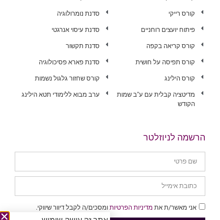
קורס רייקי
סדנת נומרולוגיה
פיתוח יועצים רוחניים
סדנת עיסוי אנרגטי
קורס קריאה בקפה
סדנת תקשור
קורס תפיסה על חושית
סדנת פארא פסיכולוגיה
קורס הילינג
קורס שחזור גלגול נשמות
מדיטציה קבלית עם ע"ב שמות
ערב מבוא ללימודי תטא הילינג
הקודש
הרשמה לניוזלטר
אני מאשר/ת את
מדיניות הפרטיות
ומסכים/ה לקבל דיוור שיווקי.