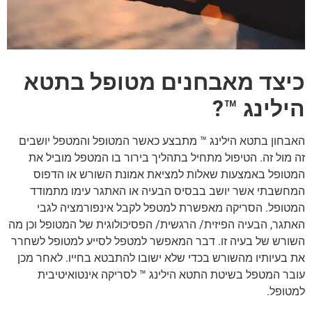
כיצד מאבחנים מטופל ב
תטא
הילינג
™
?
האבחון בתטא הילינג ™ מתבצע כאשר המטופל והמטפל יושבים
זה מול זה. הטיפול מתחיל בתהליך בירור בו המטפל מוביל את
המטופל באמצעות שאלות למציאת אמונת השורש או הדפוס
המחשבתי אשר יושב בבסיס הבעיה או האתגר עימו מתמודד
המטופל. הסריקה מאפשרת למטפל לקבל אינפורמציה לגבי
האתגר, הבעיה הפיזית/ הרגשית/ הפסיכולוגית של המטופל וכן מה
השורש של בעיה זו. דבר המאפשר למטפל לסייע למטופל לשחרר
את בעיותיו מהשורש בכדי שלא ישובו להתבטא בחייו. לאחר מכן
עובר המטפל בשיטת התטא הילינג ™ לסריקה אינטואיטיבית
למטופל.