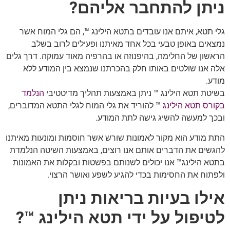
ניתן להתחבר אליהם?
גלי תטא, איתם אנו עובדים בתטא הילינג ™, הם גלי המוח אשר
נמצאים באופן טבעי בכל אחד מאיתנו ופעילים לרוב בשלב
הראשון של החלימה, בהיפנוזה או בהרפיה מאוד עמוקה. דרך גלים
אלה אנו שולטים באותו חלק בהכרתנו שנמצא בין המודע ללא
מודע.
בשיטת תטא הילינג ™ ניתן באמצעות תהליך מדיטטיבי
הנלמד
בקורס תטא הילינג
™ להוריד את גלי המוח לגלי התטא המדוברים,
ובכך למעשה להשיג גישה לתת המודע.
התת מודע הוא מקור לאמונות שורש אשר חוסמות ומונעות מאיתנו
להגשים את הדברים אותם אנו רוצים, באמצעות השיטה הנלמדת
בתטא הילינג™ אנו יכולים לשנותם בפשטות ובקלות את האמונות
ולפתוח את החסימות בכדי להגיע לשפע ואושר הרצוי.
אילו בעיות בריאות ניתן
לטיפול על ידי
תטא הילינג
™
?