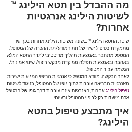
מה ההבדל בין
תטא הילינג
™
לשיטות הילינג אנרגטיות
אחרות?
שיטת התטא הילינג ™ בשונה משיטות הילינג אחרות בכך שזו
מתמקדת בטיפול ישיר של תת המודע/תת ההכרה של המטופל.
המטפל מתחבר באמצעות תהליך מדיטטיבי לתדר התטא המלא
באהבה ובאמצעות תפילה ממוקדת מבקש ריפוי/ שינוי אמונות/
הגשמה עבור המטופל.
לאחר הבקשה, מוודא המטפל כי אנרגיות הריפוי המגיעות ישירות
מאנרגיית הבריאה עוברות לתוך גופו של המטופל, בניגוד לשיטות
טיפול הילינג
אחרות, האנרגיות אינם עוברות דרך גופו של המטפל
אלה מיועדות רק לריפוי המטופל ובעיותיו.
איך מתבצע טיפול בתטא
הילינג?