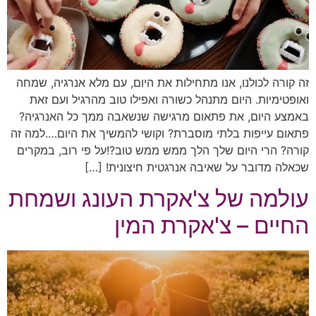
זה קורה לכולנו, אנו מתחילות את היום, עם מלא אנרגיה, שמחה
ואופטימיות. היום מתנהל כשורה ואפילו טוב מהרגיל ועם זאת
באמצע היום, את פתאום מרגישה שנשאבה ממך כל האנרגיה?
פתאום עייפות בלתי מוסברת? וקושי להמשיך את היום….למה זה
קורה? הרי היום שלך הלך ממש ממש טוב?!על פי רוב, במקרים
שכאלה מדובר על שאיבה אנרגטית חיצונית! […]
עולמה של צ'אקרת העונג ושמחת
החיים – צ'אקרת המין