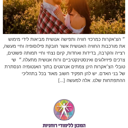
״ הצ'אקרות כמרכזי חוויה ותפישה אנושית מביאות לידי מימוש
את מורכבות החוויה האנושית אשר חובקת פילוסופיה וחיי מעשה,
רצייה והקרבה, בדידות ואחדות, קיום נצחי וחיי תמותה פשוטים,
צרכים פיזיולוגים ואינסטינקטיביים ורוח אנושית מתעלה.״ שי
טובלי הצ׳אקרות הינן צמתים אנרגטים בתוך האנטומיה הנסתרת
של בני האדם. יש להן תפקיד חשוב מאוד בכל בתהליכי
ההתפתחות שלנו. אלה למעשה […]