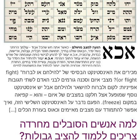
מכירים את האינסטינקט הבסיסי של "להילחם או לברוח" (fight
or flight)? מצבי איום וסכנה גורמים לבני האדם לשתי תגובות
אפייניות: לקום ולברוח להישאר ולהילחם אבל יש אינסטינקט
נוסף שמופעל אצל חלקנו במצבים של איום – והוא – קפיאה
במקום (freeze). הפעם נדבר על האינסטינקט השלישי הזה, ואיך
אפשר להתמודד עם מצבים מאיימים וכאוס בעזרת הכלים […]
למה אנשים הסובלים מחרדה
צריכים ללמוד להציב גבולות?