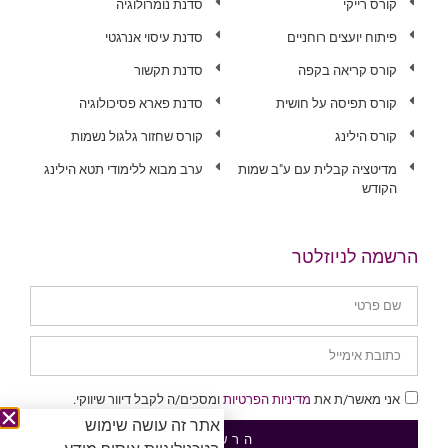
קורס רייקי
סדנת נומרולוגיה
פיתוח יועצים רוחניים
סדנת עיסוי אנרגטי
קורס קריאה בקפה
סדנת תקשור
קורס תפיסה על חושית
סדנת פארא פסיכולוגיה
קורס הילינג
קורס שחזור גלגול נשמות
מדיטציה קבלית עם ע"ב שמות
ערב מבוא ללימודי תטא הילינג
הקודש
הרשמה לניוזלטר
אני מאשר/ת את
מדיניות הפרטיות
ומסכים/ה לקבל דיוור שיווקי.
אתר זה עושה שימוש
הרשמה