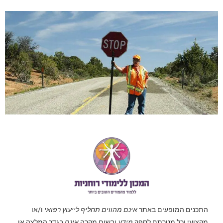
התכנים המופעים באתר
אינם מהווים תחליף לייעוץ רפואי
ו/או
מקצועי וכל מטרתם לספק
מידע
ובשום מקרה
אינם
בגדר המלצה או