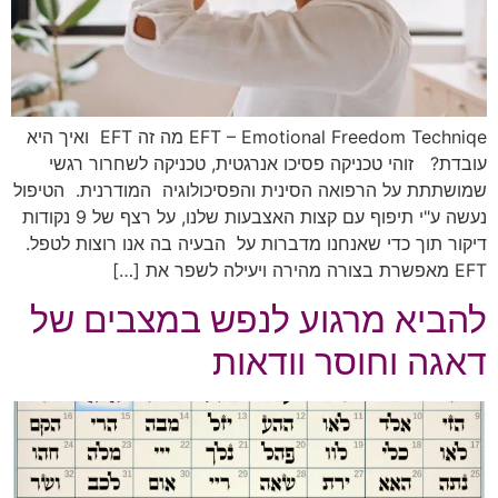
EFT – Emotional Freedom Techniqe מה זה EFT ואיך היא
עובדת? זוהי טכניקה פסיכו אנרגטית, טכניקה לשחרור רגשי
שמושתתת על הרפואה הסינית והפסיכולוגיה המודרנית. הטיפול
נעשה ע"י תיפוף עם קצות האצבעות שלנו, על רצף של 9 נקודות
דיקור תוך כדי שאנחנו מדברות על הבעיה בה אנו רוצות לטפל.
EFT מאפשרת בצורה מהירה ויעילה לשפר את […]
להביא מרגוע לנפש במצבים של
דאגה וחוסר וודאות