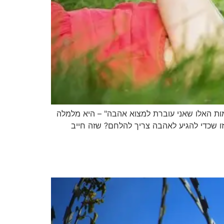
מות האלו שאני עוברת למצוא אהבה" – היא מלמלה
ו שכדי להגיע לאהבה צריך להלחם? שזה חייב