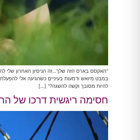
"האקסס בארס הזה שלך…זה הניסיון האחרון שלי להג
במבט מיואש ודמעות בעיניים כשהגיעה אלי להפעלת 
להיות מסובך וקשה להשגה?" […]
חסימה ריגשית דרכו של הת