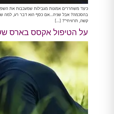
כיצד משחררים אמונות מגבילות שמעכבות את השפע
בהסכמה? אבל שניה…אם כסף הוא דבר רע, למה שנרצ
קשה, תרוויחי"? […]
על הטיפול אקסס בארס ששחר