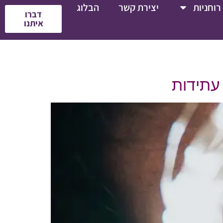
רוחניות
יצירת קשר
הבלוג
דברו
איתנו
 עתידות