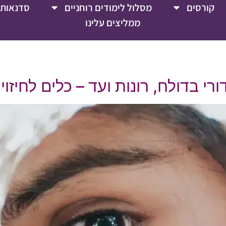
קורסים
מסלול לימודים רוחניים
סדנאות 
ממליצים עלינו
י בדולח, רונות ועד – כלים לחיזוי