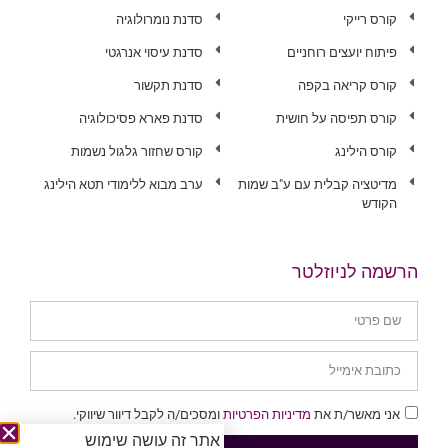
קורס רייקי
סדנת נומרולוגיה
פיתוח יועצים רוחניים
סדנת עיסוי אנרגטי
קורס קריאה בקפה
סדנת תקשור
קורס תפיסה על חושית
סדנת פארא פסיכולוגיה
קורס הילינג
קורס שחזור גלגול נשמות
מדיטציה קבלית עם ע"ב שמות
ערב מבוא ללימודי תטא הילינג
הקודש
הרשמה לניוזלטר
אני מאשר/ת את
מדיניות הפרטיות
ומסכים/ה לקבל דיוור שיווקי.
אתר זה עושה שימוש