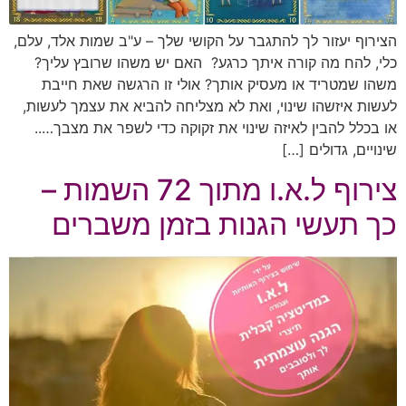
הצירוף יעזור לך להתגבר על הקושי שלך – ע"ב שמות אלד, עלם,
כלי, להח מה קורה איתך כרגע? האם יש משהו שרובץ עליך?
משהו שמטריד או מעסיק אותך? אולי זו הרגשה שאת חייבת
לעשות איזשהו שינוי, ואת לא מצליחה להביא את עצמך לעשות,
או בכלל להבין לאיזה שינוי את זקוקה כדי לשפר את מצבך…..
שינויים, גדולים […]
צירוף ל.א.ו מתוך 72 השמות –
כך תעשי הגנות בזמן משברים