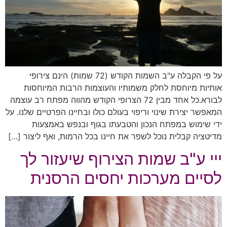
על פי הקבלה ע"ב השמות הקודש (72 שמות) הינם צירופי
אותיות מיוחסת לחלק משמותיו והעוצמות הרבות המיוחסות
לבורא.כל אחד מבין 72 הצרופי הקודש מהווה מפתח רב עוצמה
המאפשר יצירת שינוי וריפוי בעולם כולו ובחיינו הפרטיים שלנו. על
ידי שימוש במפתח הנכון והטבעתו בגוף ובנפש באמצעות
מדיטציה קבלית נוכל לשפר את חיינו בכל הרמות, ואף ליצור […]
ייי ע"ב שמות הצירוף שיעזור לך
לסיים מערכות יחסים הרסנית