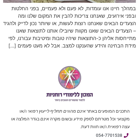
במהלך חיינו אנו עומדות, לא פעם ולא פעמיים, בפני החלטות
ובפני אירועים, שאנחנו צריכות להבין את המקום שלנו ומה
הצעדים הבאים שאנחנו רוצות לעשות, או שיותר נכון לדייק ולהגיד
– הצעדים הבאים שאנו מקוות שיובילו אותנו לתוצאות שאנו
מתייחסות אליהן כ-התוצאות שיהיו טובות ומיטיבות עבורנו, לפי
מידת הבחינה והידע שהענקנו למצב. אבל לא מעט פעמים […]
התכנים המופעים באתר
אינם מהווים תחליף לייעוץ רפואי
ו/או
מקצועי וכל מטרתם לספק
מידע
ובשום מקרה
אינם
בגדר המלצה או
עצה
רפואית
ו/או חוות דעת.
054-7701538