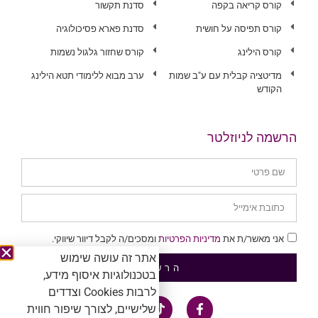
קורס קריאה בקפה
סדנת תקשור
קורס תפיסה על חושית
סדנת פארא פסיכולוגיה
קורס הילינג
קורס שחזור גלגול נשמות
מדיטציה קבלית עם ע"ב שמות
ערב מבוא ללימודי תטא הילינג
הקודש
הרשמה לניוזלטר
אני מאשר/ת את
מדיניות הפרטיות
ומסכים/ה לקבל דיוור שיווקי.
אתר זה עושה שימוש
הרשמה
בטכנולוגיות איסוף מידע,
לרבות Cookies וצדדים
שלישיים, לצורך שיפור חווית