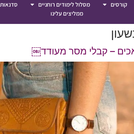
קורסים
מסלול לימודים רוחניים
סדנאות 
ממליצים עלינו
עון