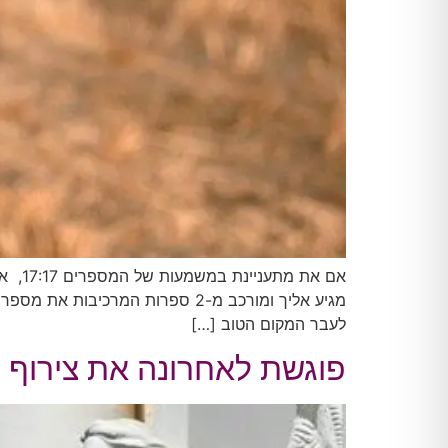
אם א
מגיע אליך ומורכב מ-2 ספרות המר
לעבר המקום הטוב […]
פוגשת לאחרונה את צירוף המספרים 1111? רוצה ל