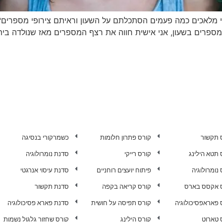
ספרים בשעון, אני אישית חווה את רצף המספרים מאז שנולדה ביתי 
 תקשור
קורס פתרון חלומות
כשמרקורי בנסיגה
 תטא הילינג
קורס רייקי
סדנת נומרולוגיה
נומרולוגיה
פיתוח יועצים רוחניים
סדנת עיסוי אנרגטי
 אקסס בארס
קורס קריאה בקפה
סדנת תקשור
 פאראפסיכולוגיה
קורס תפיסה על חושית
סדנת פארא פסיכולוגיה
 טארוט
קורס הילינג
קורס שחזור גלגול נשמות