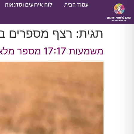
עמוד הבית
לוח אירועים וסדנאות
תגית:
רצף מספרים בש
משמעות 17:17 מספר מלאכים – קבלי מסר מעודד￼