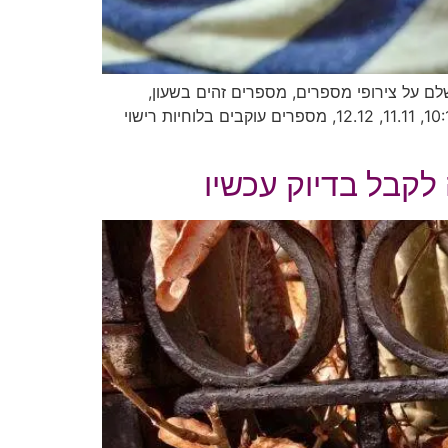
 על צירופי מספרים, מספרים זהים בשעון,
מספרי מלאכים ומשמעותם של מספרים עוקבים בחיינו את מסתכלת על השעון ורואה באופן קבוע צירופי מספרים כמו 10:10, 11.11, 12.12, מספרים עוקבים בלוחיות רישוי