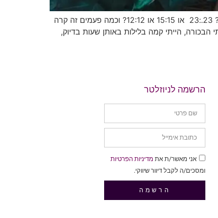
מספרים עוקבים בשעון, מספרים זהים בשעון, מספרי מלאכים כמה פעמים הסתכלתם על השעון וראיתם צירופי מספרים? 23.:23 או 15:15 או 12:12? וכמה פעמים זה קרה
הבכורה, הייתי קמה בלילות באותן שעות בדיוק,
הרשמה לניוזלטר
אני מאשר/ת את
מדיניות הפרטיות
ומסכים/ה לקבל דיוור שיווקי.
הרשמה