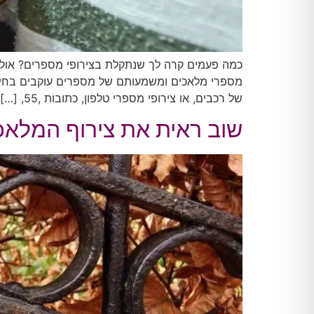
כמה פעמים קרה לך שנתקלת בצירופי מספרים? אולי
של רכבים, או צירופי מספרי טלפון, כתובות ,55, […]
שוב ראית את צירוף המלאכים 12:12? – זה המסר שאת צריכה לקבל בדי