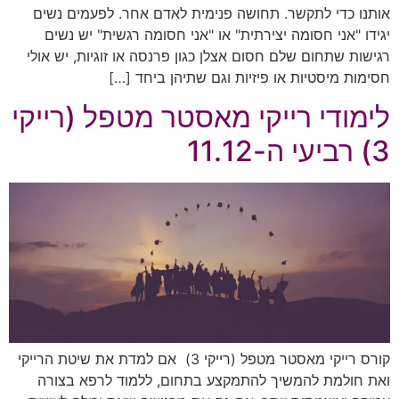
אותנו כדי לתקשר. תחושה פנימית לאדם אחר. לפעמים נשים
יגידו "אני חסומה יצירתית" או "אני חסומה רגשית" יש נשים
רגישות שתחום שלם חסום אצלן כגון פרנסה או זוגיות, יש אולי
חסימות מיסטיות או פיזיות וגם שתיהן ביחד […]
לימודי רייקי מאסטר מטפל (רייקי
3) רביעי ה-11.12
קורס רייקי מאסטר מטפל (רייקי 3) אם למדת את שיטת הרייקי
ואת חולמת להמשיך להתמקצע בתחום, ללמוד לרפא בצורה