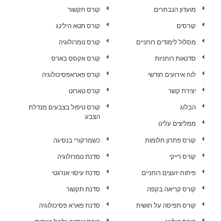
מועדון הנבחרים
קורס תקשור
קורסים
קורס תטא הילינג
מסלול לימודים רוחניים
קורס נומרולוגיה
סדנאות רוחניות
קורס אקסס בארס
לוח אירועים חודשי
קורס פאראפסיכולוגיה
יצירת קשר
קורס טארוט
הבלוג
קורס טיפול בצבעים מנדלת
הצבע
ממליצים עלינו
קורס פתרון חלומות
כשמרקורי בנסיגה
קורס רייקי
סדנת נומרולוגיה
פיתוח יועצים רוחניים
סדנת עיסוי אנרגטי
קורס קריאה בקפה
סדנת תקשור
קורס תפיסה על חושית
סדנת פארא פסיכולוגיה