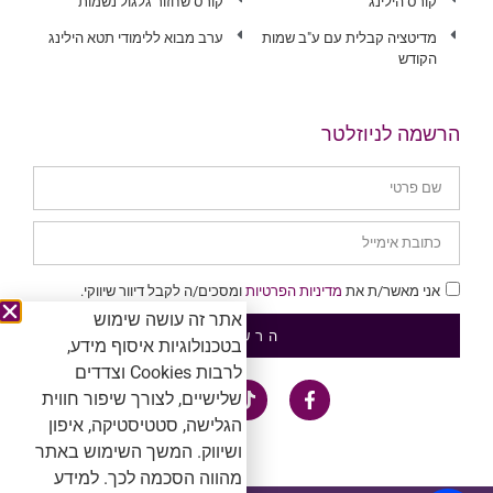
קורס הילינג
קורס שחזור גלגול נשמות
מדיטציה קבלית עם ע"ב שמות
ערב מבוא ללימודי תטא הילינג
הקודש
הרשמה לניוזלטר
אני מאשר/ת את
מדיניות הפרטיות
ומסכים/ה לקבל דיוור שיווקי.
אתר זה עושה שימוש
הרשמה
בטכנולוגיות איסוף מידע,
לרבות Cookies וצדדים
שלישיים, לצורך שיפור חווית
הגלישה, סטטיסטיקה, איפון
ושיווק. המשך השימוש באתר
מהווה הסכמה לכך. למידע