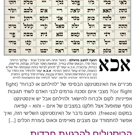
מכירים את האינסטינקט הבסיסי של "להילחם או לברוח" (fight
or flight)? מצבי איום וסכנה גורמים לבני האדם לשתי תגובות
אפייניות: לקום ולברוח להישאר ולהילחם אבל יש אינסטינקט
נוסף שמופעל אצל חלקנו במצבים של איום – והוא – קפיאה
במקום (freeze). הפעם נדבר על האינסטינקט השלישי הזה, ואיך
אפשר להתמודד עם מצבים מאיימים וכאוס בעזרת הכלים […]
קריסטלים להרגעת חרדות