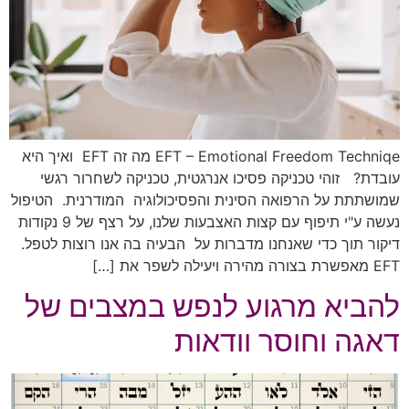
EFT – Emotional Freedom Techniqe מה זה EFT ואיך היא
עובדת? זוהי טכניקה פסיכו אנרגטית, טכניקה לשחרור רגשי
שמושתתת על הרפואה הסינית והפסיכולוגיה המודרנית. הטיפול
נעשה ע"י תיפוף עם קצות האצבעות שלנו, על רצף של 9 נקודות
דיקור תוך כדי שאנחנו מדברות על הבעיה בה אנו רוצות לטפל.
EFT מאפשרת בצורה מהירה ויעילה לשפר את […]
להביא מרגוע לנפש במצבים של
דאגה וחוסר וודאות