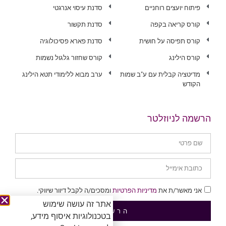
פיתוח יועצים רוחניים
סדנת עיסוי אנרגטי
קורס קריאה בקפה
סדנת תקשור
קורס תפיסה על חושית
סדנת פארא פסיכולוגיה
קורס הילינג
קורס שחזור גלגול נשמות
מדיטציה קבלית עם ע"ב שמות
ערב מבוא ללימודי תטא הילינג
הקודש
הרשמה לניוזלטר
אני מאשר/ת את
מדיניות הפרטיות
ומסכים/ה לקבל דיוור שיווקי.
אתר זה עושה שימוש
הרשמה
בטכנולוגיות איסוף מידע,