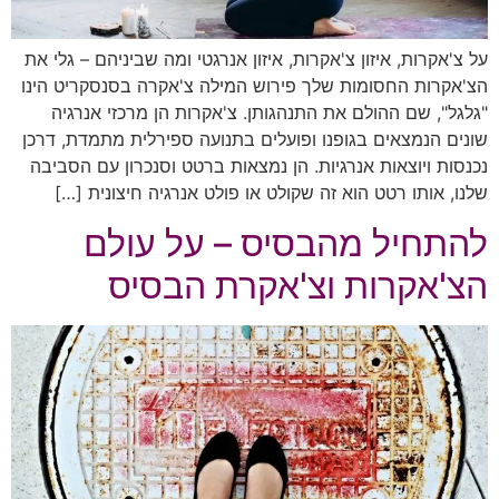
על צ'אקרות, איזון צ'אקרות, איזון אנרגטי ומה שביניהם – גלי את
הצ'אקרות החסומות שלך פירוש המילה צ'אקרה בסנסקריט הינו
"גלגל", שם ההולם את התנהגותן. צ'אקרות הן מרכזי אנרגיה
שונים הנמצאים בגופנו ופועלים בתנועה ספירלית מתמדת, דרכן
נכנסות ויוצאות אנרגיות. הן נמצאות ברטט וסנכרון עם הסביבה
שלנו, אותו רטט הוא זה שקולט או פולט אנרגיה חיצונית […]
להתחיל מהבסיס – על עולם
הצ'אקרות וצ'אקרת הבסיס