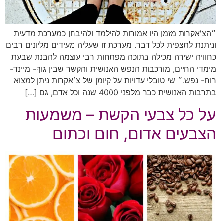
״הצ'אקרות מזמן היו אמורות להילמד ולהיבחן כמערכת מדעית
וניתנת לתצפית לכל דבר. מערכת זו שעליה מעידים מליונים רבים
כחוויה ישירה מכילה בתוכה מפתחות רבי עוצמה להבנת שבעת
מימדי החיים, מורכבות הנפש האנושית והקשר שבין גוף- מיינד-
רוח- נפש.״ שי טובלי עדויות על קיומן של צ׳אקרות ניתן למצוא
בתרבות האנושית כבר מלפני 4000 שנה וכל אדם, גם […]
על כל צבעי הקשת – משמעות
הצבעים אדום, חום וכתום