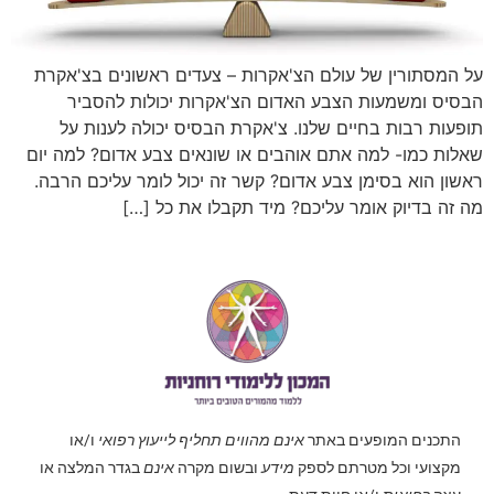
על המסתורין של עולם הצ'אקרות – צעדים ראשונים בצ'אקרת
הבסיס ומשמעות הצבע האדום הצ'אקרות יכולות להסביר
תופעות רבות בחיים שלנו. צ'אקרת הבסיס יכולה לענות על
שאלות כמו- למה אתם אוהבים או שונאים צבע אדום? למה יום
ראשון הוא בסימן צבע אדום? קשר זה יכול לומר עליכם הרבה.
מה זה בדיוק אומר עליכם? מיד תקבלו את כל […]
התכנים המופעים באתר
אינם מהווים תחליף לייעוץ רפואי
ו/או
מקצועי וכל מטרתם לספק
מידע
ובשום מקרה
אינם
בגדר המלצה או