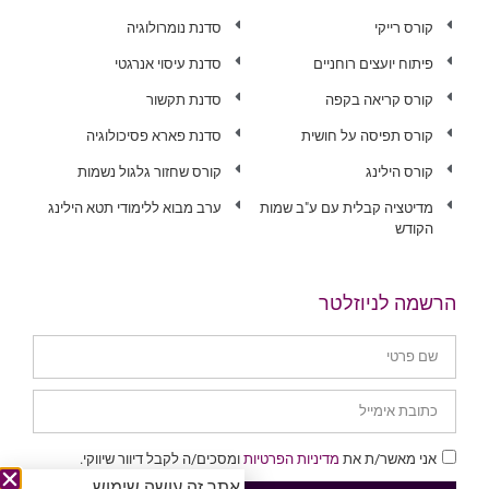
קורס רייקי
סדנת נומרולוגיה
פיתוח יועצים רוחניים
סדנת עיסוי אנרגטי
קורס קריאה בקפה
סדנת תקשור
קורס תפיסה על חושית
סדנת פארא פסיכולוגיה
קורס הילינג
קורס שחזור גלגול נשמות
מדיטציה קבלית עם ע"ב שמות
ערב מבוא ללימודי תטא הילינג
הקודש
הרשמה לניוזלטר
אני מאשר/ת את
מדיניות הפרטיות
ומסכים/ה לקבל דיוור שיווקי.
אתר זה עושה שימוש