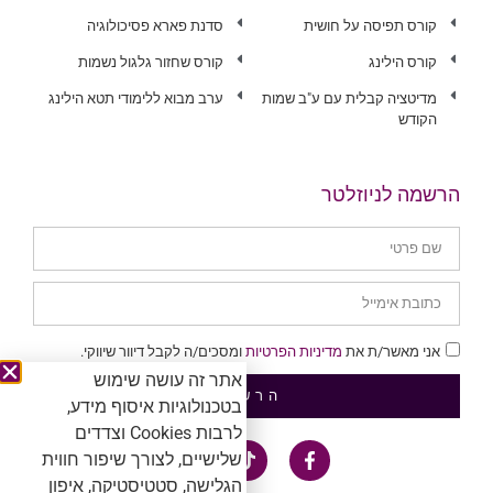
קורס תפיסה על חושית
סדנת פארא פסיכולוגיה
קורס הילינג
קורס שחזור גלגול נשמות
מדיטציה קבלית עם ע"ב שמות
ערב מבוא ללימודי תטא הילינג
הקודש
הרשמה לניוזלטר
אני מאשר/ת את
מדיניות הפרטיות
ומסכים/ה לקבל דיוור שיווקי.
אתר זה עושה שימוש
הרשמה
בטכנולוגיות איסוף מידע,
לרבות Cookies וצדדים
שלישיים, לצורך שיפור חווית
הגלישה, סטטיסטיקה, איפון