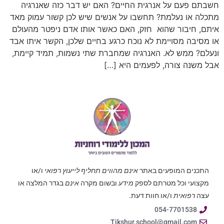
חשבתם פעם על אנרגית החיים? האם יש דבר כזה שאנרגיה
מתכלה או נעלמת? תחשבו על אנשים שיש לכן קשור עמוק מאד
איתם, חיבור שהוא חזק, האם כאשר אותו אדם ניפטר מהעולם
או מסיבה מסויימת לא נוכח כרגע בחיים שלכן, הקשר איתו אבד
ונעלם? ממש לא. האנרגיה שמחברת שתי נשמות, תמיד קיימת,
אבל משנה צורה, לפעמים היא […]
התכנים המופעים באתר
אינם מהווים תחליף לייעוץ רפואי
ו/או
מקצועי וכל מטרתם לספק
מידע
ובשום מקרה
אינם
בגדר המלצה או
עצה
רפואית
ו/או חוות דעת.
054-7701538
Tikshur.school@gmail.com