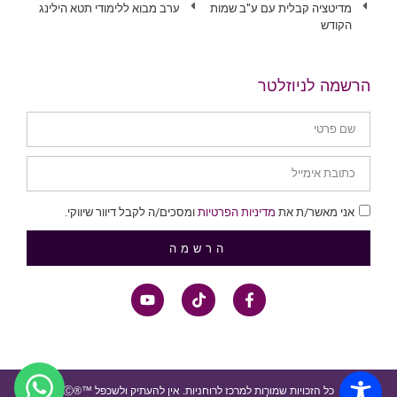
מדיטציה קבלית עם ע"ב שמות
ערב מבוא ללימודי תטא הילינג
הקודש
הרשמה לניוזלטר
אני מאשר/ת את
מדיניות הפרטיות
ומסכים/ה לקבל דיוור שיווקי.
הרשמה
כל הזכויות שמורות למרכז לרוחניות. אין להעתיק ולשכפל ™®Ⓒ