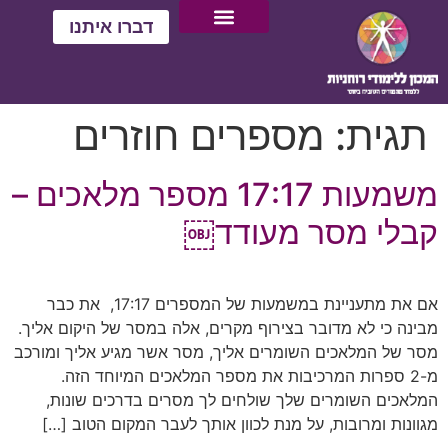
דברו איתנו
יצירת קשר
ממליצים עלינו
עמוד הבית
מסלול לימודים רוחניים
סדנאות רוחניות
לוח אירועים וסדנאות
תגית:
מספרים חוזרים
משמעות 17:17 מספר מלאכים –
קבלי מסר מעודד￼
אם את מתעניינת במשמעות של המספרים 17:17, את כבר
מבינה כי לא מדובר בצירוף מקרים, אלה במסר של היקום אליך.
מסר של המלאכים השומרים אליך, מסר אשר מגיע אליך ומורכב
מ-2 ספרות המרכיבות את מספר המלאכים המיוחד הזה.
המלאכים השומרים שלך שולחים לך מסרים בדרכים שונות,
מגוונות ומרובות, על מנת לכוון אותך לעבר המקום הטוב […]