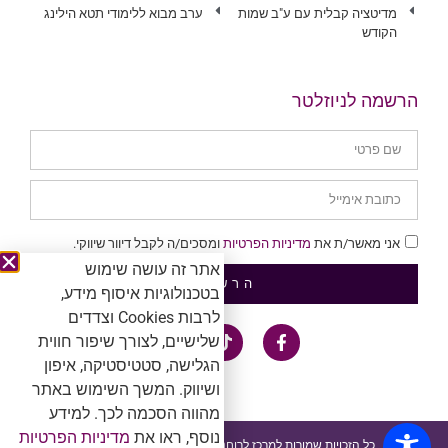
מדיטציה קבלית עם ע"ב שמות
ערב מבוא ללימודי תטא הילינג
הקודש
הרשמה לניוזלטר
אני מאשר/ת את
מדיניות הפרטיות
ומסכים/ה לקבל דיוור שיווקי.
אתר זה עושה שימוש
הרשמה
בטכנולוגיות איסוף מידע,
לרבות Cookies וצדדים
שלישיים, לצורך שיפור חווית
הגלישה, סטטיסטיקה, איפון
ושיווק. המשך השימוש באתר
מהווה הסכמה לכך. למידע
נוסף, ראו את
מדיניות הפרטיות
כל הזכויות שמורות למרכז לרוחניות. אין להעתיק ולשכפל ™®Ⓒ