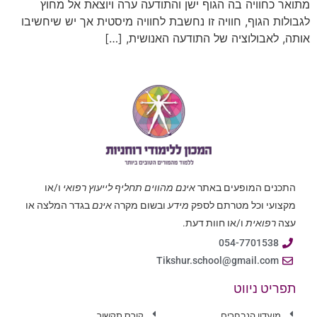
מתואר כחוויה בה הגוף ישן והתודעה ערה ויוצאת אל מחוץ
לגבולות הגוף, חוויה זו נחשבת לחוויה מיסטית אך יש שיחשיבו
אותה, לאבולוציה של התודעה האנושית, […]
התכנים המופעים באתר
אינם מהווים תחליף לייעוץ רפואי
ו/או
מקצועי וכל מטרתם לספק
מידע
ובשום מקרה
אינם
בגדר המלצה או
עצה
רפואית
ו/או חוות דעת.
054-7701538
Tikshur.school@gmail.com
תפריט ניווט
מועדון הנבחרים
קורס תקשור