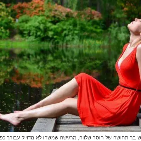
בך תחושה של חוסר שלווה, מרגישה שמשהו לא מדוייק עבורך כפי 