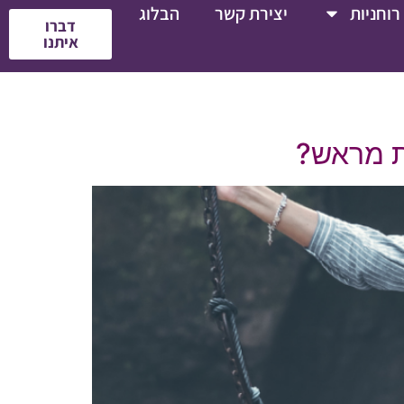
רוחניות
יצירת קשר
הבלוג
דברו
איתנו
ת מראש?