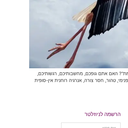
ת"? האם אתם גופכם, מחשבותיכם, רגשותיכם,
מי, טהור, חסר צורה, אנרגיה רוחנית אין-סופית
הרשמה לניוזלטר