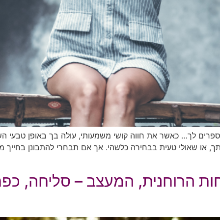
שמספרים לך… כאשר את חווה קושי משמעותי, עולה בך באופן טבעי ה
, או שאולי טעית בבחירה כלשהי. אך אם תבחרי להתבונן בחייך מנ
ת הרוחנית, המעצב – סליחה, כפר