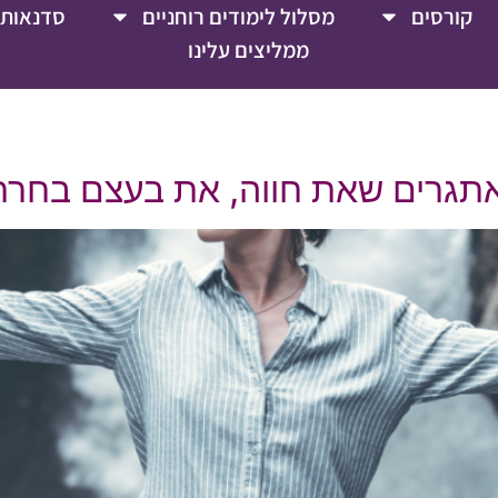
קורסים
מסלול לימודים רוחניים
סדנאות 
ממליצים עלינו
האתגרים שאת חווה, את בעצם בחר