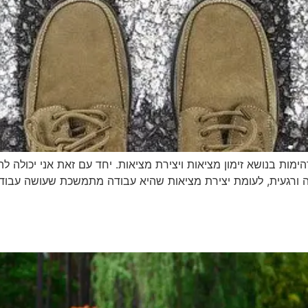
ת בנושא זימון מציאות ויצירת מציאות. יחד עם זאת אני יכולה להגי
רה ורגעית, לעומת יצירת מציאות שהיא עבודה מתמשכת שעושה עבוד