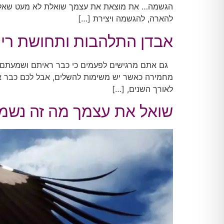
הגשמה… את מוצאת את עצמך שואלת לא מעט שאלות ק
להארה, להגשמה ויצירת […]
אבדן התלהבות ותחושת ריקנ
גם אתם מרגישים לפעמים כי כבר ראיתם ושמעתם ה
מחמירה כאשר יש משימות להשלים, אבל לכם כבר אין 
לאורך השנים, […]
שואל את עצמך מה זה נשמ