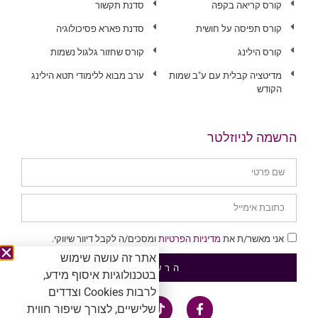
קורס קריאה בקפה
סדנת תקשור
קורס תפיסה על חושית
סדנת פארא פסיכולוגיה
קורס הילינג
קורס שחזור גלגול נשמות
מדיטציה קבלית עם ע"ב שמות
ערב מבוא ללימודי תטא הילינג
הקודש
הרשמה לניוזלטר
אני מאשר/ת את
מדיניות הפרטיות
ומסכים/ה לקבל דיוור שיווקי.
אתר זה עושה שימוש
הרשמה
בטכנולוגיות איסוף מידע,
לרבות Cookies וצדדים
שלישיים, לצורך שיפור חווית