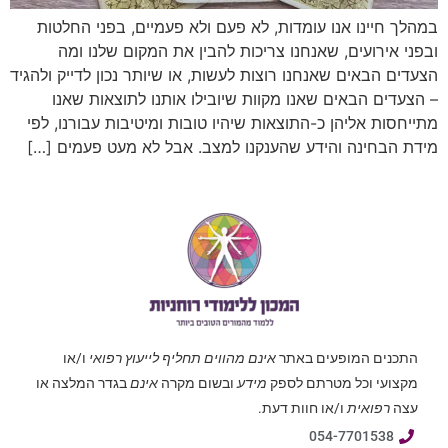
במהלך חיינו אנו עומדות, לא פעם ולא פעמיים, בפני החלטות
ובפני אירועים, שאנחנו צריכות להבין את המקום שלנו ומה
הצעדים הבאים שאנחנו רוצות לעשות, או שיותר נכון לדייק ולהגיד
– הצעדים הבאים שאנו מקוות שיובילו אותנו לתוצאות שאנו
מתייחסות אליהן כ-התוצאות שיהיו טובות ומיטיבות עבורנו, לפי
מידת הבחינה והידע שהענקנו למצב. אבל לא מעט פעמים […]
התכנים המופעים באתר
אינם מהווים תחליף לייעוץ רפואי
ו/או
מקצועי וכל מטרתם לספק
מידע
ובשום מקרה
אינם
בגדר המלצה או
עצה
רפואית
ו/או חוות דעת.
054-7701538