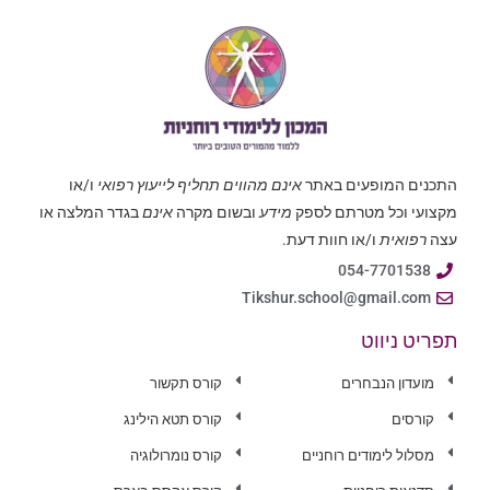
התכנים המופעים באתר
אינם מהווים תחליף לייעוץ רפואי
ו/או
מקצועי וכל מטרתם לספק
מידע
ובשום מקרה
אינם
בגדר המלצה או
עצה
רפואית
ו/או חוות דעת.
054-7701538
Tikshur.school@gmail.com
תפריט ניווט
מועדון הנבחרים
קורס תקשור
קורסים
קורס תטא הילינג
מסלול לימודים רוחניים
קורס נומרולוגיה