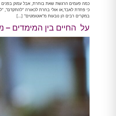
כמה פעמים הרגשת שאת בוחרת, אבל עמוק בפנים את 
כי פחדת לאבד,או אולי בחרת לכאורה "להתקדם", "להצ
במקרים רבים הן נובעות מ"אוטומטים" […]
על החיים בין המימדים – נ