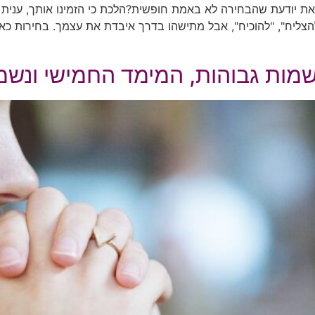
יודעת שהבחירה לא באמת חופשית?הלכת כי הזמינו אותך, ענית "כ
ליח", "להוכיח", אבל מתישהו בדרך איבדת את עצמך. בחירות כאלו נ
שמות גבוהות, המימד החמישי ונש