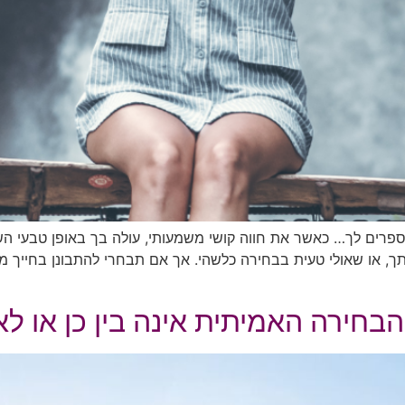
שמספרים לך… כאשר את חווה קושי משמעותי, עולה בך באופן טבעי ה
, או שאולי טעית בבחירה כלשהי. אך אם תבחרי להתבונן בחייך מנ
חירה האמיתית אינה בין כן או לא,