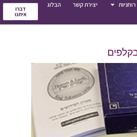
רוחניות
יצירת קשר
הבלוג
דברו
איתנו
בקלפים