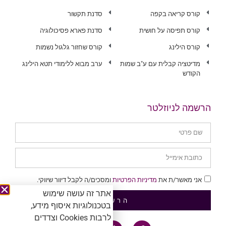
קורס קריאה בקפה
סדנת תקשור
קורס תפיסה על חושית
סדנת פארא פסיכולוגיה
קורס הילינג
קורס שחזור גלגול נשמות
מדיטציה קבלית עם ע"ב שמות
ערב מבוא ללימודי תטא הילינג
הקודש
הרשמה לניוזלטר
אני מאשר/ת את
מדיניות הפרטיות
ומסכים/ה לקבל דיוור שיווקי.
אתר זה עושה שימוש
הרשמה
בטכנולוגיות איסוף מידע,
לרבות Cookies וצדדים