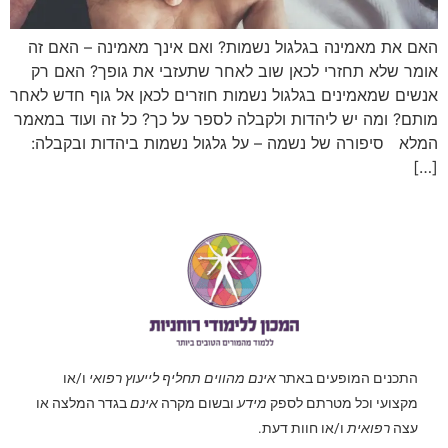
האם את מאמינה בגלגול נשמות? ואם אינך מאמינה – האם זה
אומר שלא תחזרי לכאן שוב לאחר שתעזבי את גופך? האם רק
אנשים שמאמינים בגלגול נשמות חוזרים לכאן אל גוף חדש לאחר
מותם? ומה יש ליהדות ולקבלה לספר על כך? כל זה ועוד במאמר
המלא סיפורה של נשמה – על גלגול נשמות ביהדות ובקבלה:
[…]
התכנים המופעים באתר
אינם מהווים תחליף לייעוץ רפואי
ו/או
מקצועי וכל מטרתם לספק
מידע
ובשום מקרה
אינם
בגדר המלצה או
עצה
רפואית
ו/או חוות דעת.