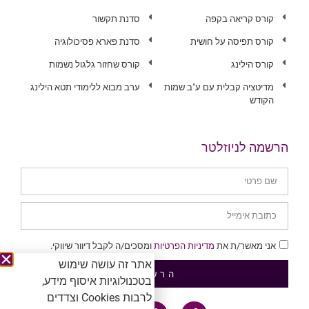
קורס קריאה בקפה
סדנת תקשור
קורס תפיסה על חושית
סדנת פארא פסיכולוגיה
קורס הילינג
קורס שחזור גלגול נשמות
מדיטציה קבלית עם ע"ב שמות
ערב מבוא ללימודי תטא הילינג
הקודש
הרשמה לניוזלטר
אני מאשר/ת את
מדיניות הפרטיות
ומסכים/ה לקבל דיוור שיווקי.
אתר זה עושה שימוש
הרשמה
בטכנולוגיות איסוף מידע,
לרבות Cookies וצדדים