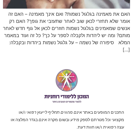
האם את מאמינה בגלגול נשמות? ואם אינך מאמינה – האם זה
אומר שלא תחזרי לכאן שוב לאחר שתעזבי את גופך? האם רק
אנשים שמאמינים בגלגול נשמות חוזרים לכאן אל גוף חדש לאחר
מותם? ומה יש ליהדות ולקבלה לספר על כך? כל זה ועוד במאמר
המלא סיפורה של נשמה – על גלגול נשמות ביהדות ובקבלה:
[…]
התכנים המופעים באתר
אינם מהווים תחליף לייעוץ רפואי
ו/או
מקצועי וכל מטרתם לספק
מידע
ובשום מקרה
אינם
בגדר המלצה או
עצה
רפואית
ו/או חוות דעת.