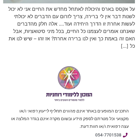
על אקסס בארס והיכולת לאתחל מחדש את החיים אני לא יכול
לשנות דבר אין לי ברירה, צריך לזרום עם הדברים לא יכולתי
לעשות אחרת זו הדרך היחידה ועוד…. אלה חלק מהדברים
שאנחנו אומרים לעצמנו כל החיים, בכל מיני סיטואציות, אבל
האם זה באמת כך ואין לנו ברירה אחרת? אז זהו – שיש לנו את
כל […]
התכנים המופעים באתר
אינם מהווים תחליף לייעוץ רפואי
ו/או
מקצועי וכל מטרתם לספק
מידע
ובשום מקרה
אינם
בגדר המלצה או
עצה
רפואית
ו/או חוות דעת.
054-7701538