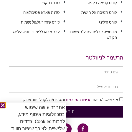
קורס קריאה בקפה
סדנת תקשור
קורס תפיסה על חושית
סדנת פארא פסיכולוגיה
קורס הילינג
קורס שחזור גלגול נשמות
מדיטציה קבלית עם ע"ב שמות
ערב מבוא ללימודי תטא הילינג
הקודש
הרשמה לניוזלטר
אני מאשר/ת את
מדיניות הפרטיות
ומסכים/ה לקבל דיוור שיווקי.
אתר זה עושה שימוש
הרשמה
בטכנולוגיות איסוף מידע,
לרבות Cookies וצדדים
שלישיים, לצורך שיפור חווית