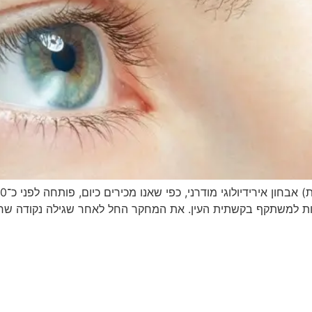
 בין פגיעות גופניות למשתקף בקשתית העין. את המחקר החל לאחר שגילה נקו