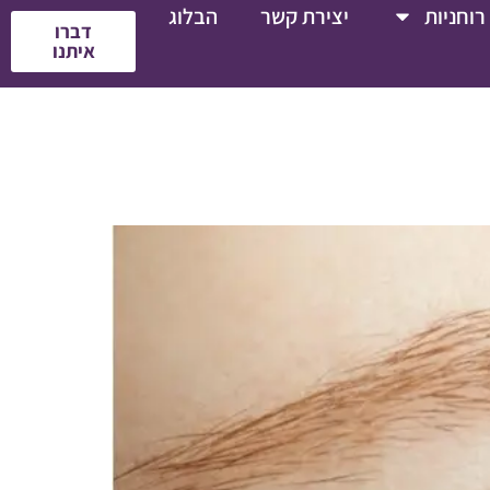
רוחניות
יצירת קשר
הבלוג
דברו
איתנו