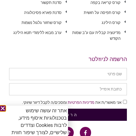
קורס קריאה בקפה
סדנת תקשור
קורס תפיסה על חושית
סדנת פארא פסיכולוגיה
קורס הילינג
קורס שחזור גלגול נשמות
מדיטציה קבלית עם ע"ב שמות
ערב מבוא ללימודי תטא הילינג
הקודש
הרשמה לניוזלטר
אני מאשר/ת את
מדיניות הפרטיות
ומסכים/ה לקבל דיוור שיווקי.
אתר זה עושה שימוש
הרשמה
בטכנולוגיות איסוף מידע,
לרבות Cookies וצדדים
שלישיים, לצורך שיפור חווית