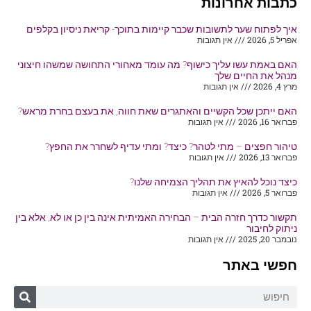
כתבות אחרונות
איך לפתוח שער לתשובות שכבר קיימות בתוכך- קריאת ניסיון בקלפים
אפריל 5, 2026
אין תגובות
האם באמת עשו עליך כישוף? מה עומד מאחורי התחושה שמשהו חיצוני
מנהל את החיים שלך
מרץ 4, 2026
אין תגובות
האם ייתכן שכל הקשיים והאתגרים שאת חווה, את בעצם בחרת מראש?
פברואר 16, 2026
אין תגובות
טיהור חפצים – מתי לטהר? כיצד? ומתי עדיף לשחרר את החפץ?
פברואר 13, 2026
אין תגובות
כיצד נוכל להאיץ את תהליך הצמיחה שלנו?
פברואר 5, 2026
אין תגובות
תקשור כדרך חזרה הבית – הבחירה האמיתית אינה בין כן או לא, אלא בין
ניתוק לחיבור
נובמבר 20, 2025
אין תגובות
חפשי באתר