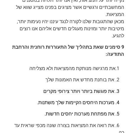
נקייה יותר על המציאות, ואין אנו יותר תלויות במסננים
המחשבתיים ורגשיים אשר מציגים בפנינו מצייג שווא של
המציאות.
מכאן שהתגובות שלנו לקורה לנגד עיננו יהיו נעימות יותר,
מיטיבות יותר ומזינות מעגלים חדשים אליהם אנו רוצים
להגיע.
9 סימנים שאת בתהליך של התעוררות רוחנית והרחבת
התודעה:
1.את מרגישה מנותקת מהמציאות ולא מצליחה
2. את בוחנת מחדש את האמונות שלך
3. את פוגשת ביותר ויותר צירופי מקרים
4. מערכות היחסים הקיימות שלך משתנות.
5. את מפתחת מערכות יחסים חדשות.
6. את רואה את המציאות בצורה שונה מכפי שראית עד
כה.