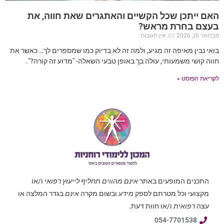
האם ייתכן שכל הקשיים והאתגרים שאת חווה, את
בעצם בחרת מראש?
פברואר 16, 2026
אין תגובות
בואי נבין מאיפה זה מגיע, ולמה זה לא בדיוק כמו שמספרים לך… כאשר את
חווה קושי משמעותי, עולה בך באופן טבעי השאלה- "מדוע זה קורה?".
לקריאת הפוסט »
התכנים המופעים באתר
אינם מהווים תחליף לייעוץ רפואי
ו/או
מקצועי וכל מטרתם לספק
מידע
ובשום מקרה
אינם
בגדר המלצה או
עצה
רפואית
ו/או חוות דעת.
054-7701538