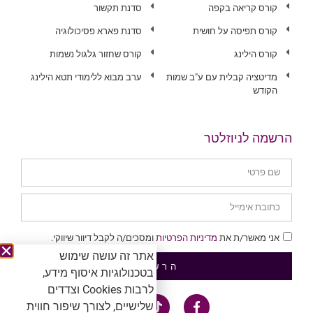
קורס קריאה בקפה
סדנת תקשור
קורס תפיסה על חושית
סדנת פארא פסיכולוגיה
קורס הילינג
קורס שחזור גלגול נשמות
מדיטציה קבלית עם ע"ב שמות
ערב מבוא ללימודי תטא הילינג
הקודש
הרשמה לניוזלטר
אני מאשר/ת את
מדיניות הפרטיות
ומסכים/ה לקבל דיוור שיווקי.
אתר זה עושה שימוש
הרשמה
בטכנולוגיות איסוף מידע,
לרבות Cookies וצדדים
שלישיים, לצורך שיפור חווית