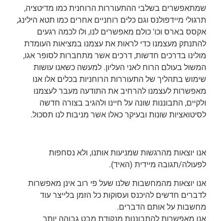
שמתאפשרים בשלבי ההתעוררות הרוחנית כמו מדיטציה,
תרגולי מיידפולנס וגם כלים רוחניים אחרים כמו תטא הילינג,
אקסס בארס וכו' כולם מאפשרים לנו, ולו לכמה רגעים
להתנתק מעצמנו כדי לראות את עצמנו במציאות העומדת
מולינו בדרכים חדשות, דרכים אשר מתחברות לסופר אגו,
המשול בעולם הרוח לאני העליון. למעשה כשאנו עושות
שימוש בתהליך של התעוררות הרוחניות בכלים אלו אנו
מאפשרות לעצמנו להרחיב את התודעה מעבר לעצמנו
ולקיים, התבוננות שונה על חיינו ולהגיב בצורה חדשה
לסיטואציות שונות ובעיקר כאלו אשר מניבות לנו תסכול.
אנו יוצאות מהרגשות שמניעות אותנו, ולא נסחפות
לפעולה/תגובה מיידית (האיד).
אנו יוצאות מהמחשבות שלנו שעל פי רוב אינן מאפשרות
לדברים חדשים להיכנס ועסוקות כל הזמן בלייצר עוד
מחשבות על אותם הדברים.
אנו מאפשרות להתבוננות מנקודת מבט גבוהה יותר