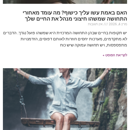
האם באמת עשו עליך כישוף? מה עומד מאחורי
התחושה שמשהו חיצוני מנהל את החיים שלך
מרץ 4, 2026
אין תגובות
יש תקופות בחיים שבהן התחושה המרכזית היא שמשהו פועל נגדך. הדברים
לא מתקדמים, מערכות יחסים חוזרות לאותם דפוסים, הזדמנויות
מתפספסות, ויש תחושה עמוקה שיש כוח
לקריאת הפוסט »