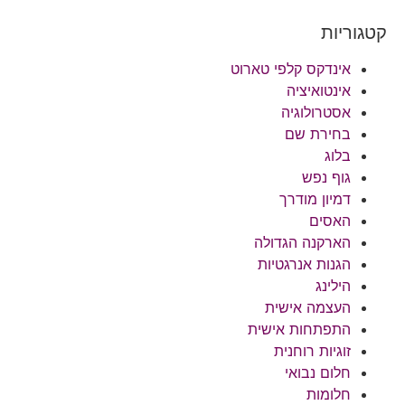
קטגוריות
אינדקס קלפי טארוט
אינטואיציה
אסטרולוגיה
בחירת שם
בלוג
גוף נפש
דמיון מודרך
האסים
הארקנה הגדולה
הגנות אנרגטיות
הילינג
העצמה אישית
התפתחות אישית
זוגיות רוחנית
חלום נבואי
חלומות