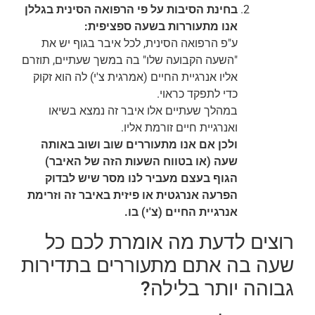
בחינת הסיבות על פי הרפואה הסינית בגללן
אנו מתעוררות בשעה ספציפית:
ע"פ הרפואה הסינית, לכל איבר בגוף יש את
"השעה הקבועה שלו" בה במשך שעתיים, תוזרם
אליו אנרגיית החיים (אמרגית צ'י) לה הוא זקוק
כדי לתפקד כראוי.
במהלך שעתיים אלו איבר זה נמצא בשיאו
ואנרגיית חיים זורמת אליו.
ולכן אם אנו מתעוררים שוב ושוב באותה
שעה (או בטווח השעות הזה של האיבר)
הגוף בעצם מעביר לנו מסר שיש לבדוק
הפרעה אנרגטית או פיזית באיבר זה וזרימת
אנרגיית החיים (צ'י) בו.
רוצים לדעת מה אומרת לכם כל
שעה בה אתם מתעוררים בתדירות
גבוהה יותר בלילה?