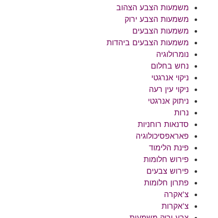
משמעות הצבע הצהוב
משמעות הצבע ירוק
משמעות הצבעים
משמעות הצבעים ביהדות
נומרולוגיה
נחש בחלום
ניקוי אנרגטי
ניקוי עין רעה
ניתוק אנרגטי
נרות
סדנאות רוחניות
פאראפסיכולוגיה
פינת הלימוד
פירוש חלומות
פירוש צבעים
פתרון חלומות
צ'אקרה
צ'אקרות
צבע ירוק משמעות