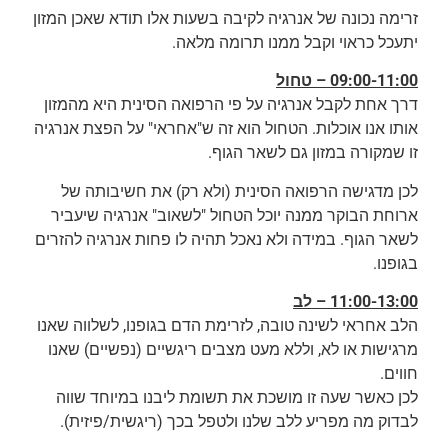
זרימה נכונה של אנרגיה לקיבה בשעות אלו תודא שאכן המזון
יתעכל כראוי וקבל ממנו תרומה מלאה.
09:00-11:00 – טחול
דרך אחת לקבל אנרגיה על פי הרפואה הסינית היא מהמזון
אותו אנו אוכלות. הטחול הוא זה ש"אחראי" על הפצת אנרגיה
זו שמקורה במזון גם לשאר הגוף.
לכן מדגישה הרפואה הסינית (ולא רק) את חשיבותה של
ארוחת הבוקר ממנה יוכל הטחול "לשאוב" אנרגיה שיעביר
לשאר הגוף. במידה ולא נאכל תהיה לו פחות אנרגיה להזרים
בגופנו.
11:00-13:00 – לב
הלב אחראי לשינה טובה, לזרימת הדם בגופנו, לשלווה שאנו
מרגישות או לא, וללא מעט מצבים ריגשיים (נפשיים) שאנו
חווים.
לכן כאשר שעה זו מושכת את תשומת ליבנו במיוחד שווה
לבדוק מה מפריע ללב שלנו ולטפל בכך (ריגשית/פיזית).