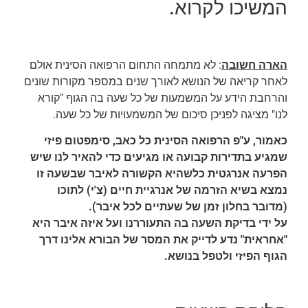
המשיכו לקרוא.
הארה חשובה
: לא מתמחה התחום הרפואה הסינית אולם
לאחר קריאה של הנושא לאורך שנים במספר מקורות שונים
והרחבת הידע על המשמעות של כל שעה בה הגוף "קורא
לנו" מציגה לפניכן סיכום של המשמעויות של כל שעה.
כאמור, ע"פ הרפואה הסינית כל כאב, סימפטום פיזי
שמגיע בתדירות קבועה או מגיעים כדי להאיר לנו שיש
הפרעה אנרגטית כלשהיא הקשורה לאיבר שבשעה זו
נמצא בשיא הזרמה של אנרגיית חיים (צ'י) לתוכו
(מדובר בחלון זמן של שעתיים לכל איבר).
על ידי בדיקת השעה בה התעוררנו ועל איזה איבר היא
"אחראית" נדע לדייק את המסר של הבורא אלינו דרך
הגוף הפיזי ולטפל בנושא.