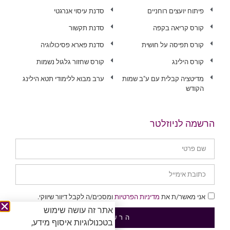
פיתוח יועצים רוחניים
סדנת עיסוי אנרגטי
קורס קריאה בקפה
סדנת תקשור
קורס תפיסה על חושית
סדנת פארא פסיכולוגיה
קורס הילינג
קורס שחזור גלגול נשמות
מדיטציה קבלית עם ע"ב שמות
ערב מבוא ללימודי תטא הילינג
הקודש
הרשמה לניוזלטר
אני מאשר/ת את
מדיניות הפרטיות
ומסכים/ה לקבל דיוור שיווקי.
אתר זה עושה שימוש
הרשמה
בטכנולוגיות איסוף מידע,