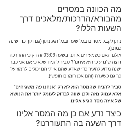
מה הכוונה במסרים
מהבורא/הדרכות/מלאכים דרך
השעות הללו?
ניתן לקבל מסרים בכל שעה ובכל רגע נתון (גם תוך כדי שינה
כמובן).
אולם האם כשמעירים אותנו בשעה 03:03 זה רק כי ההדרכה
רוצה ש"נדע כי היא איתנו"? סביר להניח שלא כי אם אני כבר
ישנה מדוע להעיר כדי שאדע שהם איתי הם יכולים לרמוז על
כך גם כשערה (והם אכן רומזים חופשי).
סביר להניח שהמסר הוא לא רק "אנחנו פה משגיחים"
אלא עמוק מזה ולכן שווה לבדוק לעומק יותר את הנושא
של איזה מסר הגיע אלינו.
כיצד נדע אם כן מה המסר אלינו
דרך השעה בה התעוררנו?