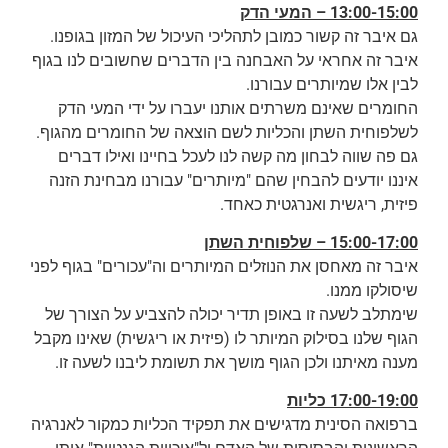
13:00-15:00 – המעי הדק
גם איבר זה קשור כמובן לתהליכי העיכול של המזון בגופנו.
איבר זה אחראי על האבחנה בין הדברים שחשובים לנו בגוף
לבין אלו שמיותרים עבורנו.
החומרים שאינם משרתים אותנו יעברו על ידי המעי הדק
לשלפוחית השתן והכליות לשם הוצאה של החומרים מהגוף.
גם פה שווה לבחון מה קשה לנו לעכל בחיינו ואילו דברים
איננו יודעים להבחין שהם "מיותרים" עבורנו מבחינת הזנה
פיזית, ריגשית ואנרגטית כאחד.
15:00-17:00 – שלפוחית השתן
איבר זה מאחסן את הנוזלים המיותרים וה"עכורים" בגוף לפני
שיסולקו ממנו.
שימתלב לשעה זו באופן תדיר יכולה להצביע על הצורך של
הגוף שלנו בסילוק המיותר לו (פיזית או ריגשית) שאינו מקבל
מענה מאיתנו ולכן הגוף מושך את תשומת ליבנו לשעה זו.
17:00-19:00 כליות
ברפואה הסינית מדגישים את תפקיד הכליות כמקור לאנרגיה