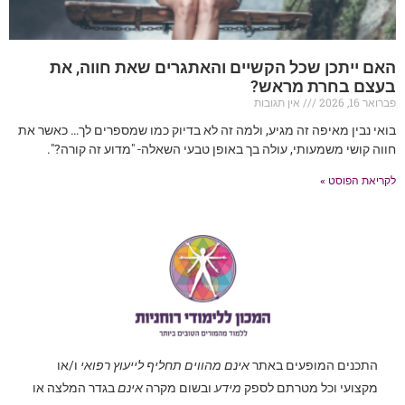
האם ייתכן שכל הקשיים והאתגרים שאת חווה, את
בעצם בחרת מראש?
פברואר 16, 2026
אין תגובות
בואי נבין מאיפה זה מגיע, ולמה זה לא בדיוק כמו שמספרים לך… כאשר את
חווה קושי משמעותי, עולה בך באופן טבעי השאלה- "מדוע זה קורה?".
לקריאת הפוסט »
התכנים המופעים באתר
אינם מהווים תחליף לייעוץ רפואי
ו/או
מקצועי וכל מטרתם לספק
מידע
ובשום מקרה
אינם
בגדר המלצה או