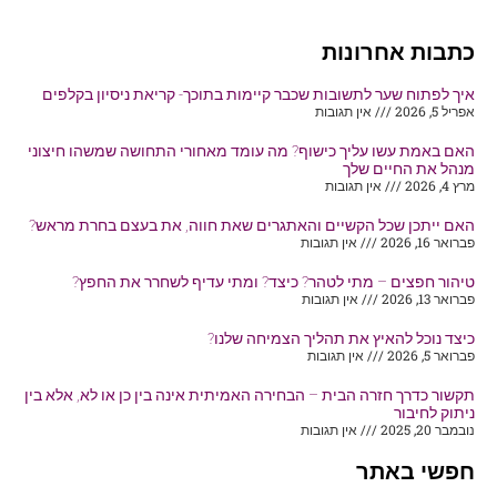
כתבות אחרונות
איך לפתוח שער לתשובות שכבר קיימות בתוכך- קריאת ניסיון בקלפים
אפריל 5, 2026
אין תגובות
האם באמת עשו עליך כישוף? מה עומד מאחורי התחושה שמשהו חיצוני
מנהל את החיים שלך
מרץ 4, 2026
אין תגובות
האם ייתכן שכל הקשיים והאתגרים שאת חווה, את בעצם בחרת מראש?
פברואר 16, 2026
אין תגובות
טיהור חפצים – מתי לטהר? כיצד? ומתי עדיף לשחרר את החפץ?
פברואר 13, 2026
אין תגובות
כיצד נוכל להאיץ את תהליך הצמיחה שלנו?
פברואר 5, 2026
אין תגובות
תקשור כדרך חזרה הבית – הבחירה האמיתית אינה בין כן או לא, אלא בין
ניתוק לחיבור
נובמבר 20, 2025
אין תגובות
חפשי באתר