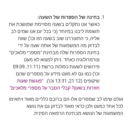
בחינה של הספרות של השעה:
כאשר אנו נתקלים בשעה מסויימת שמושכת את
תשומת ליבנו במיוחד (כי בכל יום אנו שמים לב
אליה, כי התעוררנו שוב בשעה הזו וכו') שווה
לבדוק מה המשמעות של אותה שעה על ידי
בחינת הספרות שלה מבחינת "מספרי מלאכים"
ונורמרולוגיה כאחד. ניתן למצוא לא מעט
פירושים לשעות כפולות ברשת (11:11, 09:09
וכו') כמו גם לא מעט מידע על מספרים שהם
שיקופים (21:12, 13:31 וכו').
"פוגשת שעות
חוזרות בשעון? קבלי הסבר על מספרי מלאכים"
אולם שימו לב שמסרים אלו הם ברובם כלליים מאוד ויתאימו
לכל אחד כמעט ולכן כדאי מאוד לבדוק גם את נושא
המשמעות של הנושא מבחינת הרפואה הסינית.