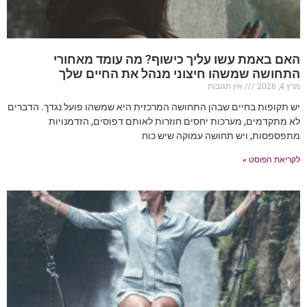
האם באמת עשו עליך כישוף? מה עומד מאחורי
התחושה שמשהו חיצוני מנהל את החיים שלך
מרץ 4, 2026
אין תגובות
יש תקופות בחיים שבהן התחושה המרכזית היא שמשהו פועל נגדך. הדברים
לא מתקדמים, מערכות יחסים חוזרות לאותם דפוסים, הזדמנויות
מתפספסות, ויש תחושה עמוקה שיש כוח
לקריאת הפוסט »