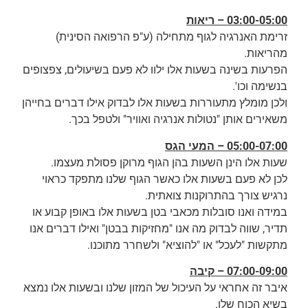
03:00-05:00 – ריאות
זרימת האנרגיה לגוף מתחילה (ע"פ הרפואה הסינית)
מהריאות.
הפרעות בשינה בשעות אלו ילוו לא פעם בשיעולים, צפצופים
בנשימה וכו'.
ולכן מומלץ מתעוררות בשעות אלו לבדוק אילו דברים בחייהן
משאירים אותן "נטולות אנרגיה ואוויר" ולטפל בכך.
05:00-07:00 – המעי הגס
שעות אלו הינן השעות בהן הגוף מרוקן פסולת מעצמו.
לכן לא פעם בשעות אלו כאשר הגוף שלנו מתפקד כראוי
נרגיש צורך בהתרוקנות צואתית.
במידה ואנו סובלות מכאבי בטן בשעות אלו באופן קבוע או
תדיר, שווה לבדוק מה אנו "מחזיקות בבטן" ואילו דברים אנו
מתקשות "לעכל" או "להוציא" ולשחרר מתוכנו.
07:00-09:00 – קיבה
איבר זה אחראי על העיכול של המזון שלנו ובשעות אלו נמצא
בשיא הכוח שלו.