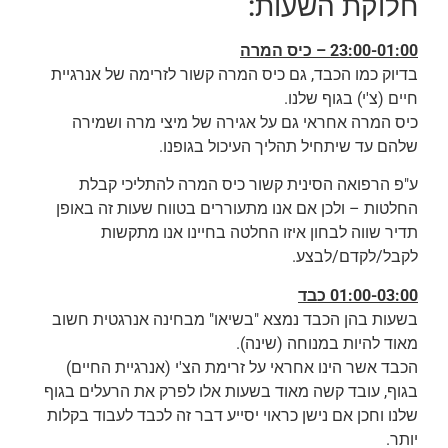
חלוקת השעות:
23:00-01:00 – כיס המרה
בדיוק כמו הכבד, גם כיס המרה קשור לזרימה של אנרגיית
חיים (צ'י) בגוף שלנו.
כיס המרה אחראי גם על אגירה של מיצי מרה ושמירה
שלהם עד שיתחיל תהליך העיכול בגופנו.
ע"פ הרפואה הסינית קשור כיס המרה להתליכי קבלת
החלטות – ולכן אם אנו מתעוררים בטווח שעות זה באופן
תדיר שווה לבחון איזו החלטה בחיינו אנו מתקשות
לקבל/לקדם/לבצע.
01:00-03:00 כבד
בשעות בהן הכבד נמצא "בשיאו" מבחינה אנרגטית חשוב
מאוד להיות במנוחה (שינה).
הכבד אשר הינו אחראי על זרימת הצ'י (אנרגיית החיים)
בגוף, עובד קשה מאוד בשעות אלו לפרק את הרעלים בגוף
שלנו וחכן אם נישן כראוי יסייע דבר זה לכבד לעבוד בקלות
יותר.