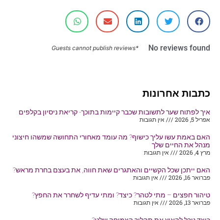
No reviews found
*Guests cannot publish reviews
כתבות אחרונות
איך לפתוח שער לתשובות שכבר קיימות בתוכך- קריאת ניסיון בקלפים
אפריל 5, 2026
אין תגובות
האם באמת עשו עליך כישוף? מה עומד מאחורי התחושה שמשהו חיצוני
מנהל את החיים שלך
מרץ 4, 2026
אין תגובות
האם ייתכן שכל הקשיים והאתגרים שאת חווה, את בעצם בחרת מראש?
פברואר 16, 2026
אין תגובות
טיהור חפצים – מתי לטהר? כיצד? ומתי עדיף לשחרר את החפץ?
פברואר 13, 2026
אין תגובות
כיצד נוכל להאיץ את תהליך הצמיחה שלנו?