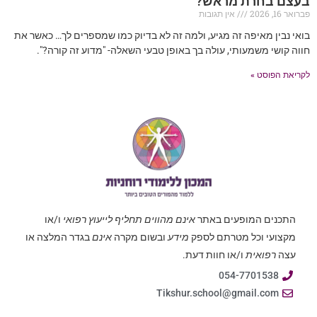
בעצם בחרת מראש?
פברואר 16, 2026
אין תגובות
בואי נבין מאיפה זה מגיע, ולמה זה לא בדיוק כמו שמספרים לך… כאשר את
חווה קושי משמעותי, עולה בך באופן טבעי השאלה- "מדוע זה קורה?".
לקריאת הפוסט »
התכנים המופעים באתר
אינם מהווים תחליף לייעוץ רפואי
ו/או
מקצועי וכל מטרתם לספק
מידע
ובשום מקרה
אינם
בגדר המלצה או
עצה
רפואית
ו/או חוות דעת.
054-7701538
Tikshur.school@gmail.com