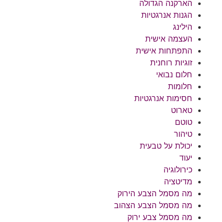
הארקנה הגדולה
הגנות אנרגטיות
הילינג
העצמה אישית
התפתחות אישית
זוגיות רוחנית
חלום נבואי
חלומות
חסימות אנרגטיות
טארוט
טוטם
טיהור
יכולת על טבעית
יעוד
כירולוגיה
מדיטציה
מה מסמל הצבע הירוק
מה מסמל הצבע הצהוב
מה מסמל צבע ירוק