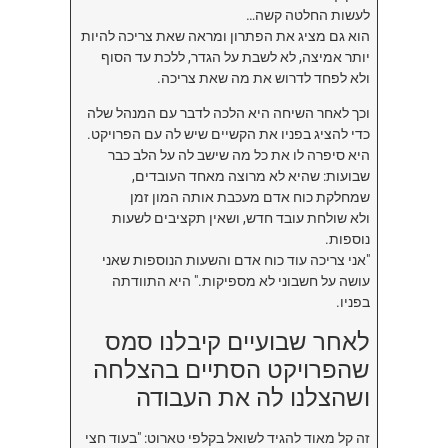
לעשות החלטה קשה…
הוא גם מציג את הפתרון ומראה שאת צריכה להיות
יותר אמיצה, לא לשבת על הגדר, ללכת עד הסוף
ולא לפחד לדרוש את מה שאת צריכה.
וכך לאחר השיחה היא הלכה לדבר עם המנהל שלה
כדי להציג בפניו את הקשיים שיש לה עם הפרויקט.
היא סיפרה לו את כל מה שישב לה על הלב כבר
שבועות: שהיא לא מרוצה מאחד העובדים,
שמחלקת כוח אדם מעכבת אותה המון זמן
ולא שולחת עובד חדש, ושאין תקציבים לשעות
נוספות.
"אני צריכה עוד כוח אדם והשעות הנוספות שאני
עושה על חשבוני לא מספיקות." היא התוודתה
בפניו.
לאחר שבועיים קיבלנו סמס
שהפרויקט הסתיים בהצלחה
ושהצלנו לה את העבודה
זה קל מאוד להגיד לשואל בקלפי טארוט: "בעוד חצי