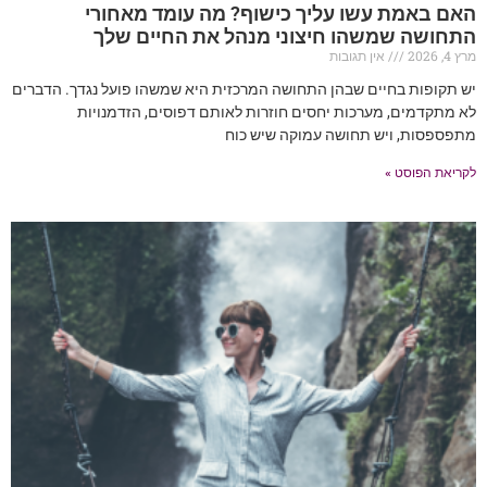
האם באמת עשו עליך כישוף? מה עומד מאחורי
התחושה שמשהו חיצוני מנהל את החיים שלך
מרץ 4, 2026
אין תגובות
יש תקופות בחיים שבהן התחושה המרכזית היא שמשהו פועל נגדך. הדברים
לא מתקדמים, מערכות יחסים חוזרות לאותם דפוסים, הזדמנויות
מתפספסות, ויש תחושה עמוקה שיש כוח
לקריאת הפוסט »