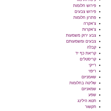
פירוש חלומות
פירוש צבעים
פתרון חלומות
צ'אקרה
צ'אקרות
צבע ירוק משמעות
צבעים ומשמעותם
קבלה
קריאת כף יד
קריסטלים
רייקי
ריפוי
שאמניזם
שליטה בחלומות
שמאניזם
שפע
תטא הילינג
תקשור