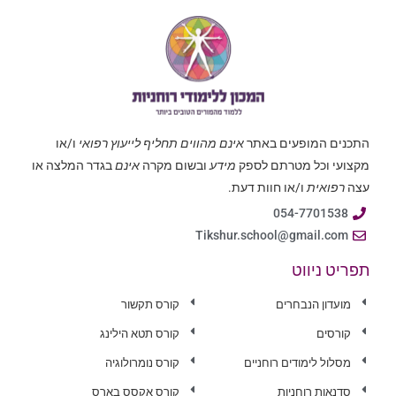
התכנים המופעים באתר
אינם מהווים תחליף לייעוץ רפואי
ו/או
מקצועי וכל מטרתם לספק
מידע
ובשום מקרה
אינם
בגדר המלצה או
עצה
רפואית
ו/או חוות דעת.
054-7701538
Tikshur.school@gmail.com
תפריט ניווט
מועדון הנבחרים
קורס תקשור
קורסים
קורס תטא הילינג
מסלול לימודים רוחניים
קורס נומרולוגיה
סדנאות רוחניות
קורס אקסס בארס