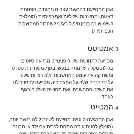
אבן המסייעת בהרגעת עצבים מתוחים, הפחתת
דאגות, ומחשבות שליליות ואף כפיתיות (מומלצת
לשימוש גם בזמן טיפול ריגשי לשחרור המחשבות
הכפייתיות)
אמטיסט
מסייעת לתחושת שלווה פנימית, מרגיעה סיוטים
בלילה, מקלה על מתח בנפש ובגוף, משחררת סטרס
ומשתיקה את עומס המחשבות הלא רצויות שלנו.
על ידי הנחה שלה על המצח היא מסייעת להחזיר לנו
את השקט המחשבתי ואת תחושת השלווה בגוף
כאחד.
המטייט
אבן המרגיעה סיוטים, מסייעת לשינת לילה רגועה יותר,
(מומלץ להניח אותה מתחת לכרית אם ילד או מבוגר
סובלים מחלומות שליליים), משחררת נדודי שינה,