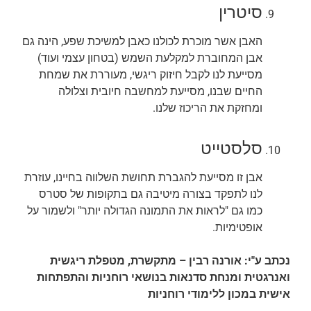
סיטרין
האבן אשר מוכרת לכולנו כאבן למשיכת שפע, הינה גם
אבן המחוברת למקלעת השמש (בטחון עצמי ועוד)
מסייעת לנו לקבל חיזוק ריגשי, מעוררת את שמחת
החיים שבנו, מסייעת למחשבה חיובית וצלולה
ומחזקת את הריכוז שלנו.
סלסטייט
אבן זו מסייעת להגברת תחושת השלווה בחיינו, עוזרת
לנו לתפקד בצורה מיטיבה גם בתקופות של סטרס
כמו גם "לראות את התמונה הגדולה יותר" ולשמור על
אופטימיות.
נכתב ע"י: אורנה רבין – מתקשרת, מטפלת ריגשית
ואנרגטית ומנחת סדנאות בנושאי רוחניות והתפתחות
אישית במכון ללימודי רוחניות