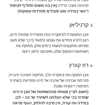
מרגיעה מצבי חרדה
(אין בה משום תחליף לטיפול
ריגשי במידה ואנו סובלים מחרדות עמוקות)
קרניליאן
אבן המקושרת לצ'אקרת המין ומעודדת שמחת חיים,
רצון להניע מחדש את עצמנו ולפעול (דבר שלא מעט
מאיתנו מתקשים לעשות בימים אלו), מחזקת את
תשחושת הפוקוס שלנו, ומעניקה חיזוק ריגשי.
רוז קוורץ
אבן המנקה את צ'אקרת הלב, מחזקת חשיבה חיובית,
מזרימה אנרגיה של אהבה אל חיינו ומסייעת בשחרור
חסימות ריגשיות שונות.
(חשוב לציין שאחת מההשפעות של אבן זו היא
שחרור בכי שלא הצלחנו לשחרר עד כה – לכן
במידה וזה קורה, אין סיבה להלחץ, הגוף מראה