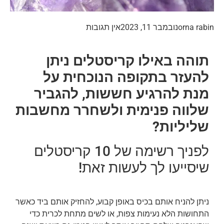
orna rabin
נובמבר 11, 2023
אין תגובות
תוהה באילו קריסטלים ניתן
להעזר בתקופה הנוכחית על
מנת להרגיע חששות, להגביר
שלווה פנימית ולשחרר מחשבות
שליליות?
לפניך רשימה של 10 קריסטלים
שיסייעו לך לעשות זאת!
ניתן להניח אותם בכיס באופן קבוע, להחזיק אותם ביד כאשר
התחושות הלא נעימות צפות, או לשים מתחת לכרית כדי