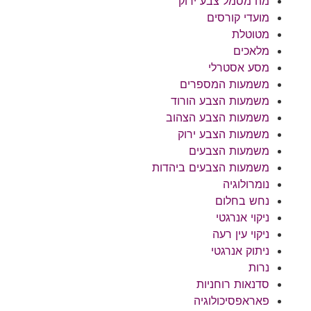
מה מסמל צבע ירוק
מועדי קורסים
מטוטלת
מלאכים
מסע אסטרלי
משמעות המספרים
משמעות הצבע הורוד
משמעות הצבע הצהוב
משמעות הצבע ירוק
משמעות הצבעים
משמעות הצבעים ביהדות
נומרולוגיה
נחש בחלום
ניקוי אנרגטי
ניקוי עין רעה
ניתוק אנרגטי
נרות
סדנאות רוחניות
פאראפסיכולוגיה