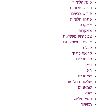
פינת הלימוד
פירוש חלומות
פירוש צבעים
פתרון חלומות
צ'אקרה
צ'אקרות
צבע ירוק משמעות
צבעים ומשמעותם
קבלה
קריאת כף יד
קריסטלים
רייקי
ריפוי
שאמניזם
שליטה בחלומות
שמאניזם
שפע
תטא הילינג
תקשור