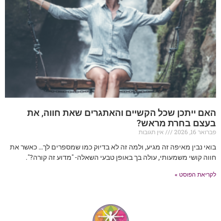
האם ייתכן שכל הקשיים והאתגרים שאת חווה, את
בעצם בחרת מראש?
פברואר 16, 2026
אין תגובות
בואי נבין מאיפה זה מגיע, ולמה זה לא בדיוק כמו שמספרים לך… כאשר את
חווה קושי משמעותי, עולה בך באופן טבעי השאלה- "מדוע זה קורה?".
לקריאת הפוסט »