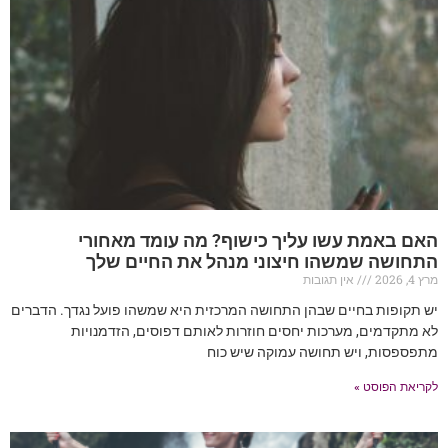
האם באמת עשו עליך כישוף? מה עומד מאחורי
התחושה שמשהו חיצוני מנהל את החיים שלך
מרץ 4, 2026
אין תגובות
יש תקופות בחיים שבהן התחושה המרכזית היא שמשהו פועל נגדך. הדברים
לא מתקדמים, מערכות יחסים חוזרות לאותם דפוסים, הזדמנויות
מתפספסות, ויש תחושה עמוקה שיש כוח
לקריאת הפוסט »