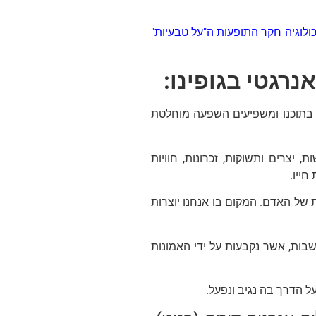
לוגיה
חקר התופעות ה"על טבעיות"
נרגטי בגופינו:
ם בתוכנו ומשפיעים השפעה מוחלטת
יצרים ותשוקות, זכרונות, חוויות
חייו.
של האדם. המקום בו אנחנו יוצרות
בות, אשר נקבעות על ידי האמונות
 הדרך בה נגיב ונפעל.