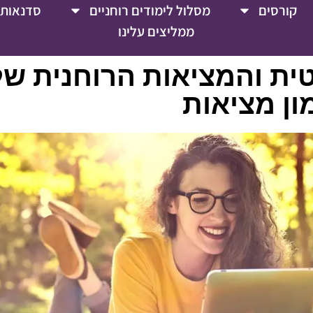
קורסים
מסלול לימודים רוחניים
סדנאות 
ממליצים עלינו
ית והמציאות הרוחנית של
מון מציאות