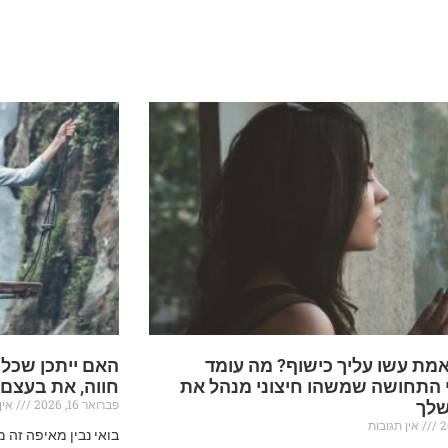
מת עשו עליך כישוף? מה עומד
האם ייתכן שכל
 התחושה שמשהו חיצוני מנהל את
חווה, את בעצם
פברואר 16, 2026
אין 
שלך
אין תגובות
בואי נבין מאיפה זה 