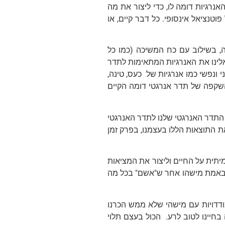
נרגיות דומה לו, כדי ליצור את מה
וטנציאל אינסופי. כל דבר קיים, או
ה, בשילוב עם כח המשיכה (כמו כל
אלינו את האנרגיות המתאימות לתדר
י ונפשי כמו אנרגיות של כעס, טינה,
 השקפה של תדר אנרגטי דומה הקיים
ת התדר האנרגטי שלנו לתדר האנרגטי
ת התוצאות הללו בעצמנו, בפרק זמן
יתית על החיים וליצור את המציאות
אין באמת מישהו אחר ש"אשם" בכל מה
דדויות עם מישהי שלא ממש הכרנו
בחיינו לטוב לרע. הכול בעצם תלוי