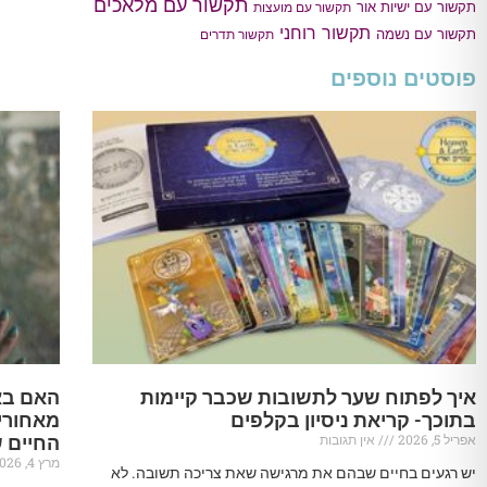
תקשור עם מלאכים
תקשור עם ישיות אור
תקשור עם מועצות
תקשור רוחני
תקשור עם נשמה
תקשור תדרים
פוסטים נוספים
איך לפתוח שער לתשובות שכבר קיימות
האם בא
בתוכך- קריאת ניסיון בקלפים
מאחורי
אפריל 5, 2026
אין תגובות
החיים 
מרץ 4, 2026
יש רגעים בחיים שבהם את מרגישה שאת צריכה תשובה. לא