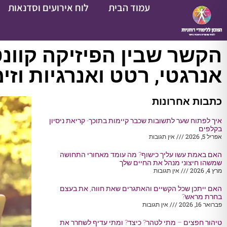
עמוד הבית
לוח אירועים וסדנאות
הקשר שבין הפיזיקה קוונט
אנרגטי, רטט ואנרגיות וזי
כתבות אחרונות
איך לפתוח שער לתשובות שכבר קיימות בתוכך- קריאת ניסיון
בקלפים
אפריל 5, 2026
אין תגובות
האם באמת עשו עליך כישוף? מה עומד מאחורי התחושה
שמשהו חיצוני מנהל את החיים שלך
מרץ 4, 2026
אין תגובות
האם ייתכן שכל הקשיים והאתגרים שאת חווה, את בעצם
בחרת מראש?
פברואר 16, 2026
אין תגובות
טיהור חפצים – מתי לטהר? כיצד? ומתי עדיף לשחרר את