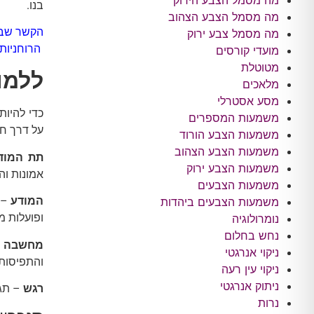
מה מסמל הצבע הירוק
בנו.
מה מסמל הצבע הצהוב
הקשר שבין
מה מסמל צבע ירוק
הרוחניות,
מועדי קורסים
מטוטלת
ללמוד
מלאכים
מסע אסטרלי
כדי להיו
משמעות המספרים
על דרך חיי
משמעות הצבע הורוד
משמעות הצבע הצהוב
תת המוד
משמעות הצבע ירוק
אמונות וה
משמעות הצבעים
המודע
– 
משמעות הצבעים ביהדות
ופועלות מ
נומרולוגיה
נחש בחלום
מחשבה
–
ניקוי אנרגטי
והתפיסות,
ניקוי עין רעה
ניתוק אנרגטי
רגש
– תג
נרות