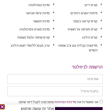
קורס רייקי
סדנת נומרולוגיה
פיתוח יועצים רוחניים
סדנת עיסוי אנרגטי
קורס קריאה בקפה
סדנת תקשור
קורס תפיסה על חושית
סדנת פארא פסיכולוגיה
קורס הילינג
קורס שחזור גלגול נשמות
מדיטציה קבלית עם ע"ב שמות
ערב מבוא ללימודי תטא הילינג
הקודש
הרשמה לניוזלטר
אני מאשר/ת את
מדיניות הפרטיות
ומסכים/ה לקבל דיוור שיווקי.
אתר זה עושה שימוש