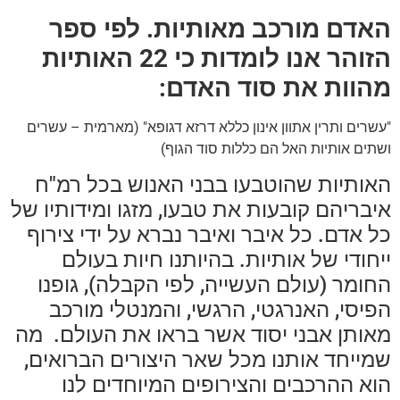
האדם מורכב מאותיות. לפי ספר
הזוהר אנו לומדות כי 22 האותיות
מהוות את סוד האדם:
"עשרים ותרין אתוון אינון כללא דרזא דגופא" (מארמית – עשרים
ושתים אותיות האל הם כללות סוד הגוף)
האותיות שהוטבעו בבני האנוש בכל רמ"ח
איבריהם קובעות את טבעו, מזגו ומידותיו של
כל אדם. כל איבר ואיבר נברא על ידי צירוף
ייחודי של אותיות. בהיותנו חיות בעולם
החומר (עולם העשייה, לפי הקבלה), גופנו
הפיסי, האנרגטי, הרגשי, והמנטלי מורכב
מאותן אבני יסוד אשר בראו את העולם. מה
שמייחד אותנו מכל שאר היצורים הברואים,
הוא ההרכבים והצירופים המיוחדים לנו