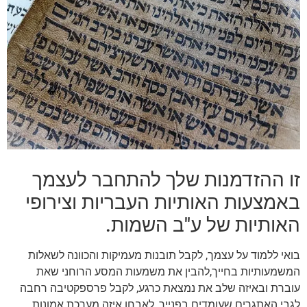
זו ההזדמנות שלך להתחבר לעצמך
באמצעות האותיות העבריות וצירופי
האותיות של ע"ב השמות.
בואי ללמוד על עצמך, לקבל תובנות מעמיקות והכוונה לשאלות
המשמעותיות בחייך,להבין את משמעות המסע הרוחני שאת
עוברת ובאיזה שלב את נמצאת כרגע, לקבל פרספקטיבה רחבה
לגבי האתגרים שעומדים בפנייך, לאבחן איזה מערכת אמונות