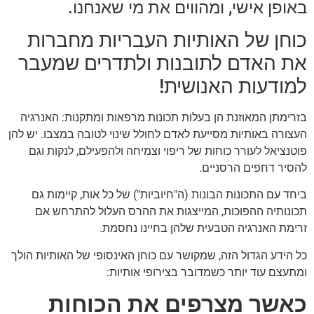
באופן אישי, ומהווים את מי שאנחנו.
כוחן של האותיות העבריות מחברות
את האדם לתובנות ולתדרים שמעבר
למודעות האנושית!
בזרימתן המאוזנת הן בעלות תכונות מרפאות ומתקנות: האנרגיה
העצורה באותיות מסייעת לאדם לחולל שינוי לטובה במצבו. יש להן
פוטנציאל לעורר כוחות של ריפוי וצמיחה ולהפעילם, לנקות וגם
להסיר דחפים הרסניים.
ביחד עם התכונות הבונות (ה"חיוביות") של כל אות, קיימות גם
תכונותיה ההפוכות, המייצגות את ההרס העלול להתרחש אם
זרימת האנרגיה הטבעית שלהן בחיינו נחסמת.
כל הידע הגדול הזה, שמקושר עם כוחן האינסופי של האותיות הולך
ומתעצם עוד יותר כשמדובר בצירופי אותיות:
כאשר מצרפים את הכוחות