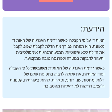
הידעת:
האות ד' על פי הקבלה, כאשר זרימת האנרגיה של האות ד'
מאוזנת, היא תפתח עבורך את הדלת לקבלת שפע, לקבל
את הזולת ללא שיפוטיות, תמנע התנהגות אימפולסיבית
ותעזור לדבקות במטרה ולפרנסה טובה ממקצועך.
כאשר זרימת האנרגיה של
האות ד; משובשת
,על פי הקבלה
וסוד האותיות, את עלולה לדבוק בתפיסת עולם של
דלות ומחסור, עוני רוחני, וסגירות. להיות ביקורתית, קטנונית
ולהציב דרישות לא ריאליות מהסביבה.