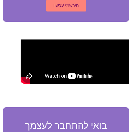
הירשמי עכשיו
בואי להתחבר לעצמך