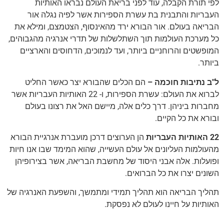
לפי תורת הקבלה, עוד לפני בריאת העולם נבראו האותיות
העבריות והתבנית בת עשרת הספירות אשר לפיה נגלה אור
הבריאה בעולם. אור הבורא ירד מהאינסוף, הצטמצם, ומילא את
כל מערכת העולמות תוך השתלשלות של תדרי אנרגיה מהגבוהים,
המופשטים והרוחניים ביותר, ועד לנמוכים, הדחוסים והארציים
ביותר.
ל"ב נתיבות חוכמה –
הם הכלים שהבורא יצר כאשר החליט
לברוא את העולם: עשרת הספירות, ו- 22 האותיות העבריות אשר
מחברות ביניהן. דרך כלים אלה, מיישם האל את רצונו בעולם
ובורא את כל הקיים.
22 האותיות העבריות
הן הערוצים דרכן מועברת אנרגיית הבורא
מהעולמות העליונים אל עולם העשייה, שהוא המימד שבו אנו חיות
ופועלות. אלה אבני היסוד של מחשבת הבריאה, אשר בצירופיהן
השונים יצרו את כל הברואים.
תהליך הבריאה הוא תהליך תמידי ומתמשך, והשפעת האנרגיה של
האותיות על חיינו לעולם לא נפסקת.