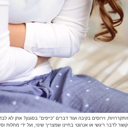
קררויות, וירוסים בקיבה ועוד דברים “כייפים” בסגנון? אתן לא לבד
קשור לדבר ריגשי או אנרגטי בחיינו שמצריך שינוי, ועל ידי מחלות ו