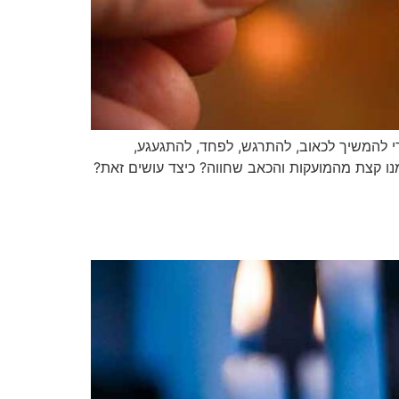
י להמשיך לכאוב, להתרגש, לפחד, להתגעגע,
ו קצת מהמועקות והכאב שחווה? כיצד עושים זאת?