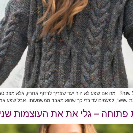
זה מתקשר לשער האריות שמתקיים ב- 8.8 בכל שנה? מה אם שפע לא היה יעד שצריך לרדוף 
ת שפע", לפעמים עד כדי כך שהוא מאבד ממשמעותו. אבל שפע אמיתי
 פתוחה – גלי את את העוצמות שני