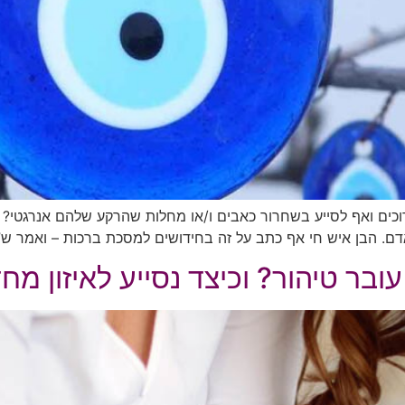
 ארוכים ואף לסייע בשחרור כאבים ו/או מחלות שהרקע שלהם אנרגטי
דם. הבן איש חי אף כתב על זה בחידושים למסכת ברכות – ואמר ש”א
ובר טיהור? וכיצד נסייע לאיזון מח