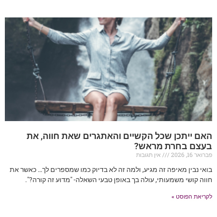
האם ייתכן שכל הקשיים והאתגרים שאת חווה, את
בעצם בחרת מראש?
פברואר 16, 2026
אין תגובות
בואי נבין מאיפה זה מגיע, ולמה זה לא בדיוק כמו שמספרים לך… כאשר את
חווה קושי משמעותי, עולה בך באופן טבעי השאלה- "מדוע זה קורה?".
לקריאת הפוסט »