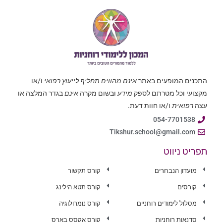
התכנים המופעים באתר
אינם מהווים תחליף לייעוץ רפואי
ו/או
מקצועי וכל מטרתם לספק
מידע
ובשום מקרה
אינם
בגדר המלצה או
עצה
רפואית
ו/או חוות דעת.
054-7701538
Tikshur.school@gmail.com
תפריט ניווט
מועדון הנבחרים
קורס תקשור
קורסים
קורס תטא הילינג
מסלול לימודים רוחניים
קורס נומרולוגיה
סדנאות רוחניות
קורס אקסס בארס