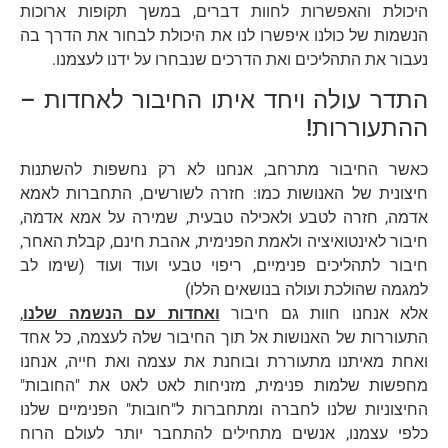
היכולת והאפשרות לחוות דברים, במשך תקופות ארוכות
הנשמות של כולנו איפשרו לנו את היכולת לבחור את הדרך בה
נעבור את התהליכים ואת הדרכים שנבחרו על ידנו לעצמנו.
התדר עולה ויחד איתו החיבור לאחדות –
ההתעוררות!
כאשר החיבור מתרחב, אנחנו לא רק נחשפות להשתנות
חיצונית של האנושות כמו: חזרה לשורשים, התחברות לאמא
אדמה, חזרה לטבע ולאכילה טבעית, שמירה על אמא אדמה,
חיבור לאינטואיציה ולאמת הפנימית, אהבת חינם, קבלת האחר,
חיבור לתהליכים פנימיים, ריפוי טבעי ועוד ועוד (שימו לב
למגמה שהולכת ועולה בנושאים הללו)
אלא אנחנו חוות גם חיבור
ואחדות עם הנשמה שלנו
,
התעוררות של האנושות אל תוך החיבור שלה לעצמה, כל אחד
ואחת מאיתנו מתעוררת ובוחנת את עצמה ואת חייה, אנחנו
מחפשות שלמות פנימית, מזניחות לאט לאט את "החובות"
החיצוניות שלנו לחברה ומתחברות ל"חובות" הפנימיים שלנו
כלפי עצמנו, אנשים מתחילים להתחבר יותר לעולם הרוח