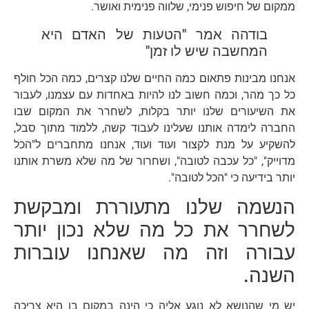
ממקום של חיפוש פנימי, שלווה פנימית ואושר.
בודהה אמר "הטעות של האדם היא
המחשבה שיש לו זמן"
אנחנו מבינות פתאום כמה החיים שלנו קצרים, כמה הכל חולף
כל כך מהר, וכמה חשוב לנו להיות באחדות עם עצמנו, לעבור
את השיעורים שלנו יותר בקלות, לשחרר את המקום שבו
החברה לימדה אותנו שעלינו לעבוד קשה, ללמוד מתוך סבל,
להשקיע על מנת לקצור ועוד ועוד, אנחנו מתחברים ל"הכל
מדוייק", "כל עכבה לטובה", ושחרור של מה שלא משרת אותנו
יותר בידיעה כי "הכל לטובה".
הנשמה שלנו מתעוררת ומבקשת
לשחרר את כל מה שלא נכון יותר
עבורה וזה מה שאנחנו עוברות
השנה.
יש מי שהנושא לא נוגע אליה כי הינה במקום בו היא צריכה