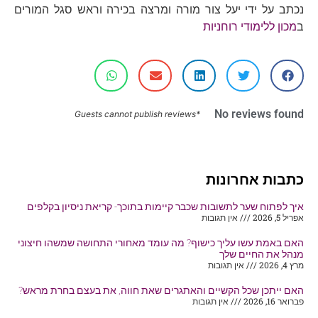
נכתב על ידי יעל צור מורה ומרצה בכירה וראש סגל המורים
ב
מכון ללימודי רוחניות
No reviews found
*Guests cannot publish reviews
כתבות אחרונות
איך לפתוח שער לתשובות שכבר קיימות בתוכך- קריאת ניסיון בקלפים
אפריל 5, 2026
אין תגובות
האם באמת עשו עליך כישוף? מה עומד מאחורי התחושה שמשהו חיצוני
מנהל את החיים שלך
מרץ 4, 2026
אין תגובות
האם ייתכן שכל הקשיים והאתגרים שאת חווה, את בעצם בחרת מראש?
פברואר 16, 2026
אין תגובות