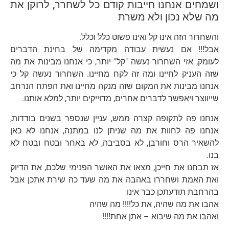
ושמחים אנחנו חייבות קודם כל לשחרר, לרוקן את
מה שלא נכון ולא משרת
והשחרור הזה אינו קל ואינו פשוט כלל וכלל.
אבל!!! אם נעשית עבודה מקדימה של בחינת הדברים
לעומק, אזי השחרור נעשה "קל" יותר, כי אנחנו מבינות את מה
שזה העניק לחיינו ומה זה לקח מחיינו. השחרור נעשה קל כי
אנחנו מבינות את המקום שזה מנקה מחיינו ואת הפתח הנרחב
שייווצר ויאפשר לדברים אחרים, מדוייקים יותר, למלא אותנו.
אנחנו פה לתקופה קצרה ממש, עניין שנספר בשנים בודדות,
אנחנו פה לחוות את מה שניתן לנו במתנה, אנחנו לא כאן
להשאיר הרס וחורבן, לא בסביבה, לא באחר ובטח ובטח לא
בנו.
אז תבחנו את חייכן, מצאו את האושר הפנימי שלכם, את הדיוק
ואת האמת ושחררו באהבה את מה שעד כה שירת אתכן אבל
בהרחבת תודעתכן כבר אינו
אהבו את מה שהיה, את כל!!!! מה שהיה
ואהבו את מה שיבוא – אתן אחת!!!!