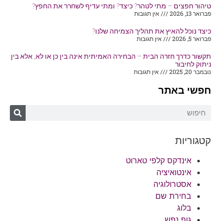
טיהור חפצים – מתי לטהר? כיצד? ומתי עדיף לשחרר את החפץ?
פברואר 13, 2026
אין תגובות
כיצד נוכל להאיץ את תהליך הצמיחה שלנו?
פברואר 5, 2026
אין תגובות
תקשור כדרך חזרה הבית – הבחירה האמיתית אינה בין כן או לא, אלא בין
ניתוק לחיבור
נובמבר 20, 2025
אין תגובות
חפשי באתר
קטגוריות
אינדקס קלפי טארוט
אינטואיציה
אסטרולוגיה
בחירת שם
בלוג
גוף נפש