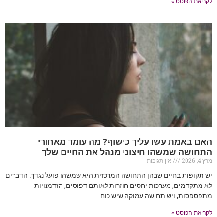
לקריאת הפוסט »
האם באמת עשו עליך כישוף? מה עומד מאחורי
התחושה שמשהו חיצוני מנהל את החיים שלך
מרץ 4, 2026
אין תגובות
יש תקופות בחיים שבהן התחושה המרכזית היא שמשהו פועל נגדך. הדברים
לא מתקדמים, מערכות יחסים חוזרות לאותם דפוסים, הזדמנויות
מתפספסות, ויש תחושה עמוקה שיש כוח
לקריאת הפוסט »