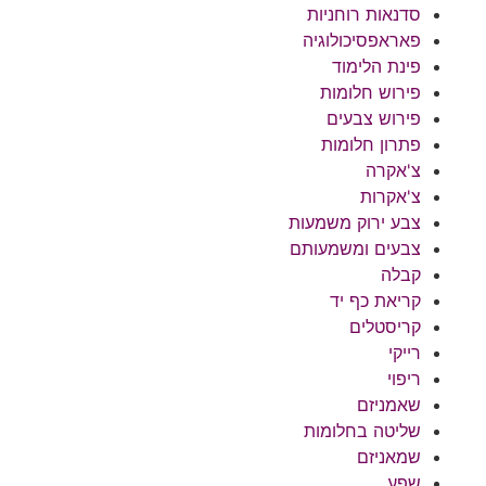
סדנאות רוחניות
פאראפסיכולוגיה
פינת הלימוד
פירוש חלומות
פירוש צבעים
פתרון חלומות
צ'אקרה
צ'אקרות
צבע ירוק משמעות
צבעים ומשמעותם
קבלה
קריאת כף יד
קריסטלים
רייקי
ריפוי
שאמניזם
שליטה בחלומות
שמאניזם
שפע