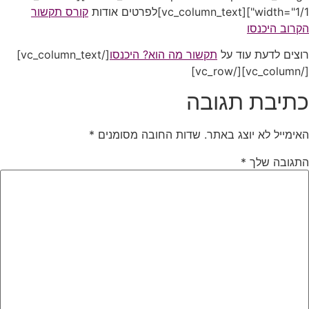
width="1/1"][vc_column_text]לפרטים אודות
קורס תקשור
הקרוב היכנסו
רוצים לדעת עוד על
תקשור מה הוא? היכנסו
[/vc_column_text]
[/vc_column][/vc_row]
כתיבת תגובה
האימייל לא יוצג באתר.
שדות החובה מסומנים
*
התגובה שלך
*