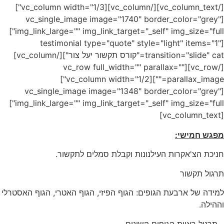
[/vc_column_text][/vc_column][vc_column width="1/3"]
[vc_single_image image="1740" border_color="grey"
img_link_large="" img_link_target="_self" img_size="full"]
[testimonial type="quote" style="light" items="1"
transition="slide" cat="קורס תקשור יעל צור"][/vc_column]
[/vc_row][vc_row full_width="" parallax=""
parallax_image=""][vc_column width="1/2"]
[vc_single_image image="1348" border_color="grey"
img_link_large="" img_link_target="_self" img_size="full"]
[vc_column_text]
מפגש חמישי:
חניכת הצ'אקרות העילנונות וקבלת סמלים לתקשור.
תרגול תקשור
למידה של ארבעת הגופים: הגוף הפיזי, הגוף האטרי, הגוף האסטרלי
וההילה.
– תרגול ראיית הגופים השונים –