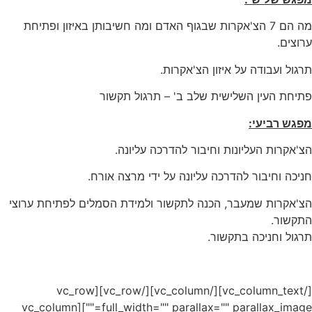
מה הם 7 הצ'אקרות שבגוף האדם ומה חשיבותן באיזון ופתיחת
ערוצים.
תרגול ועבודה על איזון הצ'אקרות.
פתיחת העין השלישית שלב ב' – תרגול תקשור
מפגש רביעי:
הצ'אקרות העליונות וחיבור להדרכה עליונה.
חניכה וחיבור להדרכה עליונה על ידי מרצה אורח.
הצ'אקרות שמעבר, הכנה לתקשור ולמידת הסמלים לפתיחת ערוצי
התקשור.
תרגול וחניכה בתקשור.
[/vc_column_text][/vc_column][/vc_row][vc_row
full_width="" parallax="" parallax_image=""][vc_column