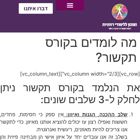
דברו איתנו
מה לומדים בקורס
תקשור?
[vc_row][vc_column width="2/3"][vc_column_text]
את הנלמד בקורס תקשור ניתן
לחלק ל-3 שלבים שונים:
שלב ההכנה, הגנות ואיזון:
אין ספק כי חסימות, פחדים,
חששות ואפילו רצון עז יכולים להוציא אותנו מאיזון. כדי לתקשר
אנו צריכים להיות מאוזנים, ריגשית ואנרגטית.
בשלב זה אנו עובדים יחד על איזון אישי הן מבחינה פיזית והן