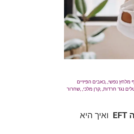
ף מלחץ נפשי
, ,
כאבים הפיזיים
לים נגד חרדות
, ,
קרן מלכי
, ,
שחרור
EF
ואיך היא