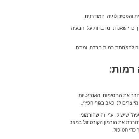
ת והפסיכולוגיה המודרנית.
צבעות שלנו, על רצף של 9 נקודות דיקור תוך כדי שאנחנו מדברות על הבעיה
ביאה להפחתת רמות חרדה ומתח
:
משחרר את החסימות האנרגטיות
יצרים לנו כאב בגוף הפיזי..
יה" שיש לו, ע"י זה שהורמוני
ררת את הורמון הקורטיזול במצב
 כדי הטיפול.