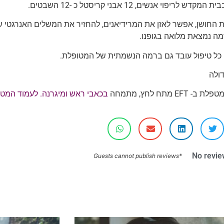
דש לריפוי אנשים, 12 אבני קריסטל כ -12 השבטים.
ית החושן, אפשר לאזן את המרידיאנים, להחזיר את המשלים האנרגטי 
ה נמצאת מלואה בגופנו.
 כל טיפול עובד גם ברמה הנשמתית של המטופלת.
ולה
 EFT מתח לחץ, מתמחה
בכאבי ראש ומיגרנה. לעמוד המטפ
No revie
*Guests cannot publish reviews