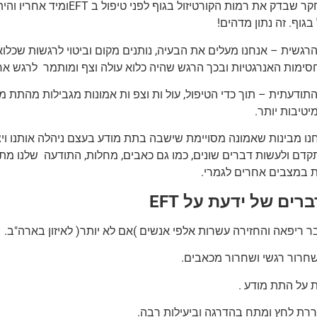
 בגוף. זה נתון מדהים!
הרגשית – אנחנו מעלים את הבעיה, נותנים מקום וביטוי לרגשות שכלוא
סימות האנרגטיות ובכך הרגש שהיה כלוא עולה וצף ומותמר לרגש אח
התודעתית – תוך כדי הטיפול, עול ות וצפ ות אמונות מגבילות מהתת מ
יטיבות יותר.
ו מבינות שאמונה מסויימת שישבה בתת מודע בעצם ניהלה אותנו ויצר
קדם ולעשות דברים שונים, כמו גם כאבים, מחלות, התודעה שלנו מתר
ת במצבים אחרים לגמרי.
רים של ידעת על EFT
 ריפאה והחזירה עשרות אלפי אנשים )אם לא יותר( לאיזון בארה"ב.
שחרור רגשי ושחרור מכאבים.
 על התת מודע .
רת לחץ ומתח בהדרגה וביעילות רבה.