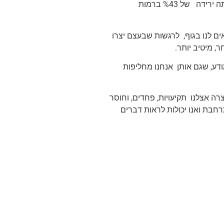
נעשה מחקר שבדק את רמות הקורטיזול בגוף לפני טיפול ב EFTומיד אחריו והיתה ירידה של %43 ברמות
ים לנו בגוף, לרגשות שבעצם יצרו
ר, מיטיב יותר.
ודע, שגם אותן אנחנו מחליפות
ה אצלנו תקיעויות, פחדים, וחוסר
חבת ואנו יכולות לראות דברים