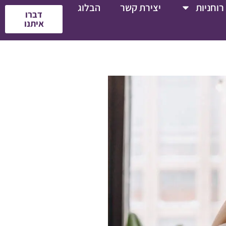
רוחניות
יצירת קשר
הבלוג
דברו
איתנו