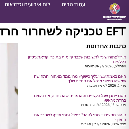
עמוד הבית
לוח אירועים וסדנאות
EFT טכניקה לשחרור חרדה, מתח וכאבים…
כתבות אחרונות
איך לפתוח שער לתשובות שכבר קיימות בתוכך- קריאת ניסיון
בקלפים
אפריל 5, 2026
אין תגובות
האם באמת עשו עליך כישוף? מה עומד מאחורי התחושה
שמשהו חיצוני מנהל את החיים שלך
מרץ 4, 2026
אין תגובות
האם ייתכן שכל הקשיים והאתגרים שאת חווה, את בעצם
בחרת מראש?
פברואר 16, 2026
אין תגובות
טיהור חפצים – מתי לטהר? כיצד? ומתי עדיף לשחרר את
החפץ?
פברואר 13, 2026
אין תגובות