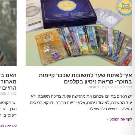
איך לפתוח שער לתשובות שכבר קיימות
האם בא
בתוכך- קריאת ניסיון בקלפים
מאחורי
אפריל 5, 2026
אין תגובות
החיים 
מרץ 4, 2026
יש רגעים בחיים שבהם את מרגישה שאת צריכה תשובה. לא
עוד מחשבה, לא עוד ניתוח, אלא ידיעה ברורה. דווקא ברגעים
יש תקופו
האלה – כשיש בלב שאלה,
נגדך. הדב
דפוסים, ה
לקריאת הפוסט »
לקריאת הפו