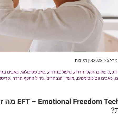
מרץ 25, 2022
אין תגובות
ות
, ,
טיפול בהתקפי חרדה
, ,
טיפול בחרדה
, ,
כאב פסיכולוגי
, ,
כאבים בגו
ם
, ,
כאבים פסיכוסומטים
, ,
מועדון הנבחרים
, ,
ניהול התקף חרדה
, ,
קריסט
Emotional Freedom Tec
EFT –
מה זה T
?