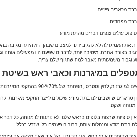
רת מכאבים פיזיים.
ררת מפחדים.
טיפול, עולים וצפים דברים מהתת מודע.
גיב בצורה אחרת, מיטיבה יותר, לדברים שפעם היו מפעילים אותנו ו
ע וגבוה משמעותית מעבר למה שהגוף שלנו צריך.
טפלים במיגרנות וכאבי ראש בשיטת EFT
מיגרנות, לחץ וסטרס , הפחתה של %70%-90 בהתקפי המיגרנות.
ון טריגרים שיושבים לנו בתת מודע שיכולים לייצר התקפי מיגרנות. לחץ 
 מנוחה ושקט.
ן סופיות שרצות בלופים בראש שלנו ולא נותנות לו מנוחה, כל דבר א
נו בתת מודע ומנהלות אותנו, ברוב ה פעמים בלי שנדע בכלל.
איך שתופסים אותי בחוץ, או יותר נכון , של איך שאני מציגה את עצמ