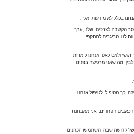
נחנו בכלל לא מודעות אליו.
וסר הקשבה לצרכים שלנו, ערך
וות לנו טריגרים להתקפי
י טיפול בשיטת EFT – טכניקה לשחרור רגשי ולאט לאט אנחנו לומדות
לבין מה שאני מרגישה בפנים
לה וכך מטיפול לטיפול אנחנו
 הכאבים הפחדים, אני מאבחנת
חושן, זוהי אנרגיה של קדושה שבה השתמשו הכהנים