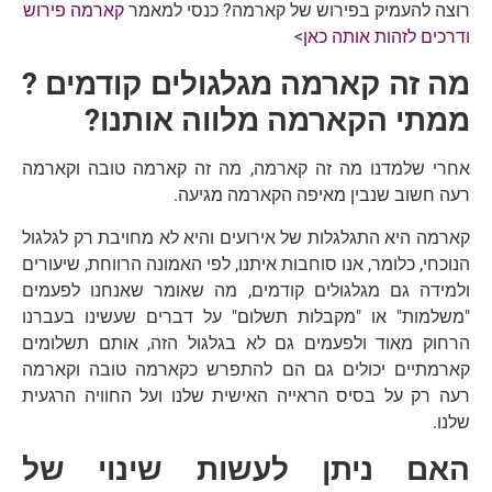
רוצה להעמיק בפירוש של קארמה? כנסי למאמר
קארמה פירוש
ודרכים לזהות אותה כאן>
מה זה קארמה מגלגולים קודמים ?
ממתי הקארמה מלווה אותנו?
אחרי שלמדנו מה זה קארמה, מה זה קארמה טובה וקארמה
רעה חשוב שנבין מאיפה הקארמה מגיעה.
קארמה היא התגלגלות של אירועים והיא לא מחויבת רק לגלגול
הנוכחי, כלומר, אנו סוחבות איתנו, לפי האמונה הרווחת, שיעורים
ולמידה גם מגלגולים קודמים, מה שאומר שאנחנו לפעמים
"משלמות" או "מקבלות תשלום" על דברים שעשינו בעברנו
הרחוק מאוד ולפעמים גם לא בגלגול הזה, אותם תשלומים
קארמתיים יכולים גם הם להתפרש כקארמה טובה וקארמה
רעה רק על בסיס הראייה האישית שלנו ועל החוויה הרגעית
שלנו.
האם ניתן לעשות שינוי של