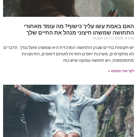
האם באמת עשו עליך כישוף? מה עומד מאחורי
התחושה שמשהו חיצוני מנהל את החיים שלך
מרץ 4, 2026
אין תגובות
יש תקופות בחיים שבהן התחושה המרכזית היא שמשהו פועל נגדך. הדברים
לא מתקדמים, מערכות יחסים חוזרות לאותם דפוסים, הזדמנויות
מתפספסות, ויש תחושה עמוקה שיש כוח
לקריאת הפוסט »