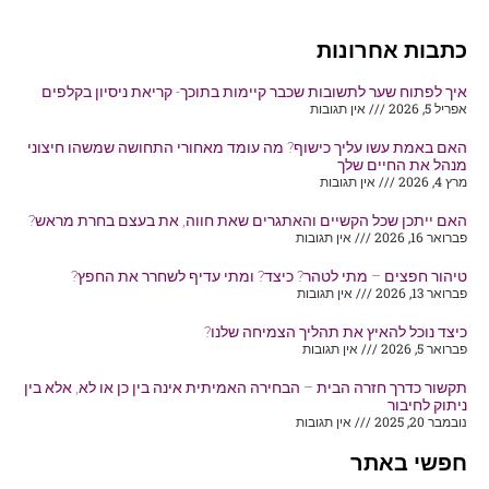
כתבות אחרונות
איך לפתוח שער לתשובות שכבר קיימות בתוכך- קריאת ניסיון בקלפים
אפריל 5, 2026
אין תגובות
האם באמת עשו עליך כישוף? מה עומד מאחורי התחושה שמשהו חיצוני
מנהל את החיים שלך
מרץ 4, 2026
אין תגובות
האם ייתכן שכל הקשיים והאתגרים שאת חווה, את בעצם בחרת מראש?
פברואר 16, 2026
אין תגובות
טיהור חפצים – מתי לטהר? כיצד? ומתי עדיף לשחרר את החפץ?
פברואר 13, 2026
אין תגובות
כיצד נוכל להאיץ את תהליך הצמיחה שלנו?
פברואר 5, 2026
אין תגובות
תקשור כדרך חזרה הבית – הבחירה האמיתית אינה בין כן או לא, אלא בין
ניתוק לחיבור
נובמבר 20, 2025
אין תגובות
חפשי באתר