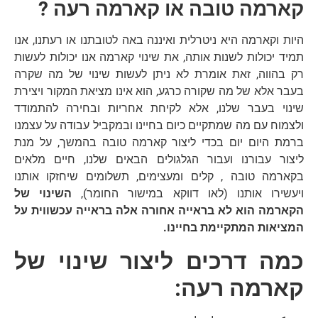
קארמה טובה או קארמה רעה ?
היות וקארמה היא ניטרלית ואיננה באה לטובתנו או רעתנו, אנו
תמיד יכולות לשנות אותה, את שינוי קארמה אנו יכולות לעשות
רק בהווה, זאת אומרת לא ניתן לעשות שינוי של מה שקרה
בעבר אלא של מה שקורה כרגע, הוא אינו מציאת המקור ויצירת
שינוי בעבר שלנו, אלא לקיחת אחריות ובחירה להתמודד
ולצמוח עם מה שמתקיים כיום בחיינו ובמקביל עבודה על עצמנו
ברמת היום יום בכדי ליצור קארמה טובה בהמשך, על מנת
ליצור עבורנו ועבור הגלגולים הבאים שלנו, חיים מלאים
בקארמה טובה , קלים ומעצימים, תשלומים שיחזקו אותנו
ויעשירו אותנו (לאו דווקא במישור החומר),
השינוי של
הקארמה הוא לא בראייה אחורה אלה בראייה עכשווית על
המציאות המתקיימת בחיינו.
כמה דרכים ליצור שינוי של
קארמה רעה: