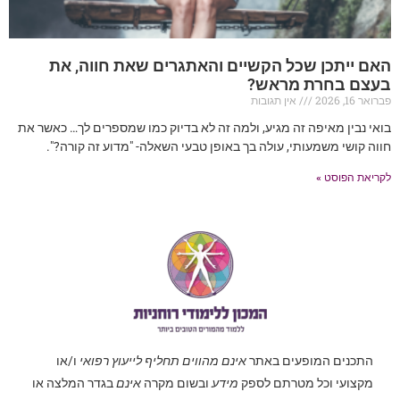
האם ייתכן שכל הקשיים והאתגרים שאת חווה, את
בעצם בחרת מראש?
פברואר 16, 2026
אין תגובות
בואי נבין מאיפה זה מגיע, ולמה זה לא בדיוק כמו שמספרים לך… כאשר את
חווה קושי משמעותי, עולה בך באופן טבעי השאלה- "מדוע זה קורה?".
לקריאת הפוסט »
התכנים המופעים באתר
אינם מהווים תחליף לייעוץ רפואי
ו/או
מקצועי וכל מטרתם לספק
מידע
ובשום מקרה
אינם
בגדר המלצה או