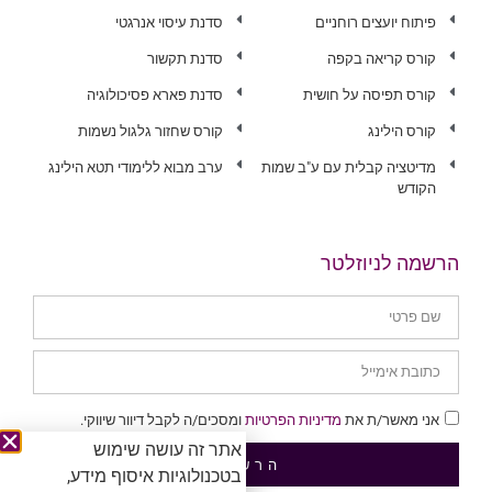
פיתוח יועצים רוחניים
סדנת עיסוי אנרגטי
קורס קריאה בקפה
סדנת תקשור
קורס תפיסה על חושית
סדנת פארא פסיכולוגיה
קורס הילינג
קורס שחזור גלגול נשמות
מדיטציה קבלית עם ע"ב שמות
ערב מבוא ללימודי תטא הילינג
הקודש
הרשמה לניוזלטר
אני מאשר/ת את
מדיניות הפרטיות
ומסכים/ה לקבל דיוור שיווקי.
אתר זה עושה שימוש
הרשמה
בטכנולוגיות איסוף מידע,