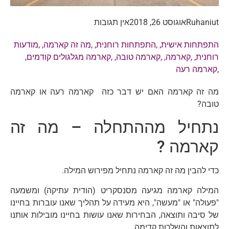
Ruhaniut
אוגוסט 26, 2018
אין תגובות
התפתחות אישית
, ,
התפתחות רוחנית
, ,
מה זה קארמה
, ,
מודעות
רוחנית
, ,
קארמה
, ,
קארמה טובה
, ,
קארמה מגלגולים קודמים
,
,
קארמה רעה
מה זה קארמה האם יש דבר כזה קארמה רעה או קארמה
טובה?
נתחיל מההתחלה – מה זה
קארמה ?
כדי להבין מה זה קארמה נתחיל מפירוש המילה.
המילה קארמה מגיעה מסנסקריט (הודית עתיקה) ומשמעה
"פעולה" או "מעשה", היא מעידה על תהליך שאנו עוברות בחיינו
של סיבה ותוצאה, הבחירות שאנו עושות בחיינו מובילות אותנו
לתוצאות והשלכות קדימה.