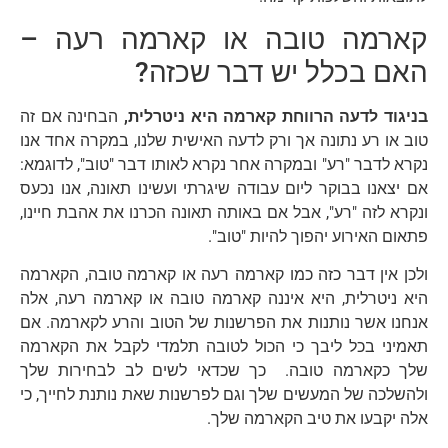
קארמה טובה או קארמה רעה –
האם בכלל יש דבר שכזה?
בניגוד לדעה הרווחת קארמה היא ניטרלית,
הבחינה אם זה
טוב או רע נתונה אך ורק לדעה האישית שלנו, במקרה אחד אנו
נקרא לדבר "רע" ובמקרה אחר נקרא לאותו דבר "טוב", לדוגמא:
אם יצאנו בבוקר ליום עבודה שיגרתי ועשינו תאונה, אנו נכעס
ונקרא לזה "רע", אבל אם באותה תאונה הכרנו את אהבת חיינו,
פתאום האירוע יהפוך להיות "טוב".
ולכן אין דבר כזה כמו קארמה רעה או קארמה טובה, הקארמה
היא ניטרלית, היא איננה קארמה טובה או קארמה רעה, אלה
אנחנו אשר נותנות את הפרשנות של הטוב והרע לקארמה. אם
תאמיני בכל ליבך כי הכול לטובה תלמדי לקבל את הקארמה
שלך כקארמה טובה. כך שכדאי לשים לב לבחירות שלך
ולהשלכה של המעשים שלך וגם לפרשנות שאת נותנת לחייך, כי
אלה יקבעו את טיב הקארמה שלך.