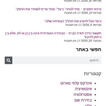
פברואר 16, 2026
אין תגובות
טיהור חפצים – מתי לטהר? כיצד? ומתי עדיף לשחרר את החפץ?
פברואר 13, 2026
אין תגובות
כיצד נוכל להאיץ את תהליך הצמיחה שלנו?
פברואר 5, 2026
אין תגובות
תקשור כדרך חזרה הבית – הבחירה האמיתית אינה בין כן או לא, אלא בין
ניתוק לחיבור
נובמבר 20, 2025
אין תגובות
חפשי באתר
קטגוריות
אינדקס קלפי טארוט
אינטואיציה
אסטרולוגיה
בחירת שם
בלוג