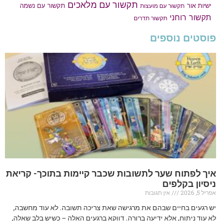
תקשור עם מלאכים
תקשור עם נשמה
ישיות אור
תקשור עם מועצות
תקשור רוחני
תקשור תדרים
פוסטים נוספים
איך לפתוח שער לתשובות שכבר קיימות בתוכך- קריאת
ניסיון בקלפים
אפריל 5, 2026
אין תגובות
יש רגעים בחיים שבהם את מרגישה שאת צריכה תשובה. לא עוד מחשבה,
לא עוד ניתוח, אלא ידיעה ברורה. דווקא ברגעים האלה – כשיש בלב שאלה,