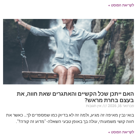
לקריאת הפוסט »
האם ייתכן שכל הקשיים והאתגרים שאת חווה, את
בעצם בחרת מראש?
פברואר 16, 2026
אין תגובות
בואי נבין מאיפה זה מגיע, ולמה זה לא בדיוק כמו שמספרים לך… כאשר את
חווה קושי משמעותי, עולה בך באופן טבעי השאלה- "מדוע זה קורה?".
לקריאת הפוסט »