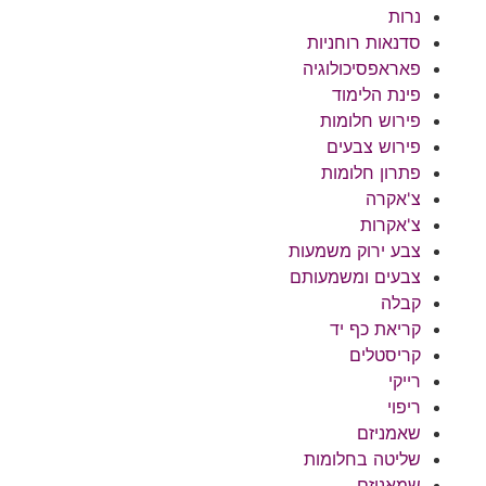
נרות
סדנאות רוחניות
פאראפסיכולוגיה
פינת הלימוד
פירוש חלומות
פירוש צבעים
פתרון חלומות
צ'אקרה
צ'אקרות
צבע ירוק משמעות
צבעים ומשמעותם
קבלה
קריאת כף יד
קריסטלים
רייקי
ריפוי
שאמניזם
שליטה בחלומות
שמאניזם