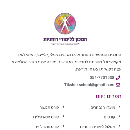
התכנים המופעים באתר
אינם מהווים תחליף לייעוץ רפואי
ו/או
מקצועי וכל מטרתם לספק
מידע
ובשום מקרה
אינם
בגדר המלצה או
עצה
רפואית
ו/או חוות דעת.
054-7701538
Tikshur.school@gmail.com
תפריט ניווט
מועדון הנבחרים
קורס תקשור
קורסים
קורס תטא הילינג
מסלול לימודים רוחניים
קורס נומרולוגיה