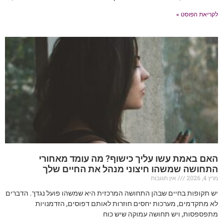
לקריאת הפוסט »
האם באמת עשו עליך כישוף? מה עומד מאחורי
התחושה שמשהו חיצוני מנהל את החיים שלך
מרץ 4, 2026
אין תגובות
יש תקופות בחיים שבהן התחושה המרכזית היא שמשהו פועל נגדך. הדברים
לא מתקדמים, מערכות יחסים חוזרות לאותם דפוסים, הזדמנויות
מתפספסות, ויש תחושה עמוקה שיש כוח