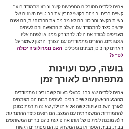
אחים לילדים הסובלים מהפרעות קשב וריכוז מתמודדים עם
קשיים רבים. ביניהם הקושי להבין את הביטויים השונים של
בעיות הקשב והריכוז. הם לא מבינים את ההתנהגות, הם אינם
יודעים כיצד להתמודד עם השלכות התופעה והם לעיתים
מעדיפים לבודד את הילד, להתרחק ממנו או לפתח אליו
אנטגוניזם. ההורים מתמודדים עם הצורך והרצון לשמור על
האחים קרובים, מבינים ומכילים.
האם נומרולוגיה יכולה
לסייע?
בושה, כעס ועוינות
מתפתחים לאורך זמן
אחים לילדים שאובחנו כבעלי בעיות קשב וריכוז מתמודדים
מהרגע הראשון עם קשיים רבים. לעיתים רבות הם מפתחים
לאורך השנים עוינות קשה אל אותו ילד, שאינה תורמת כמובן
להתמודדות המשפחתית עם המצב. הם רואים כיצד ההתנהגות
הלא מובנת לעיתים של אותו אח פוגעת בהם בחיים המשותפים
בבית, בבית הספר או בגן המשחקים. הם מפתחים רגשות