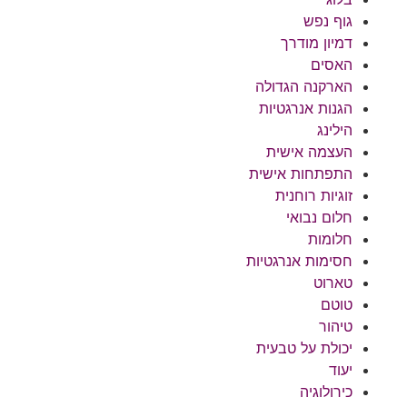
גוף נפש
דמיון מודרך
האסים
הארקנה הגדולה
הגנות אנרגטיות
הילינג
העצמה אישית
התפתחות אישית
זוגיות רוחנית
חלום נבואי
חלומות
חסימות אנרגטיות
טארוט
טוטם
טיהור
יכולת על טבעית
יעוד
כירולוגיה