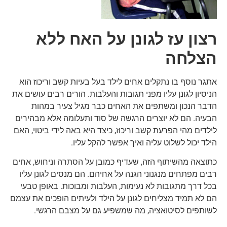
רצון עז לגונן על האח ללא
הצלחה
אתגר נוסף בו נתקלים אחים לילד בעל בעיות קשב וריכוז הוא
הניסיון לגונן עליו מפני תגובות והעלבות. הורים רבים עושים את
הדבר הנכון ומשתפים את האחים כבר מגיל צעיר במהות
הבעיה. הם לא יוצרים הרגשה של סוד ותעלומה אלא מבהירים
לילדים מהי הפרעת קשב וריכוז, כיצד היא באה לידי ביטוי, האם
הילד יכול לשלוט עליה ואיך אפשר להקל עליו.
כתוצאה מהשיתוף הזה, שעדיף כמובן על הסתרה וניחוש, אחים
רבים מפתחים מנגנוני הגנה על אחיהם. הם מנסים לגונן עליו
בכל דרך מתגובות לא נעימות, העלבות ומבוכות. באופן טבעי
הם לא תמיד מצליחים לגונן על הילד ולעיתים הופכים את עצמם
לשותפים לסיטואציה, מה שמשפיע גם על מצבם הרגשי.