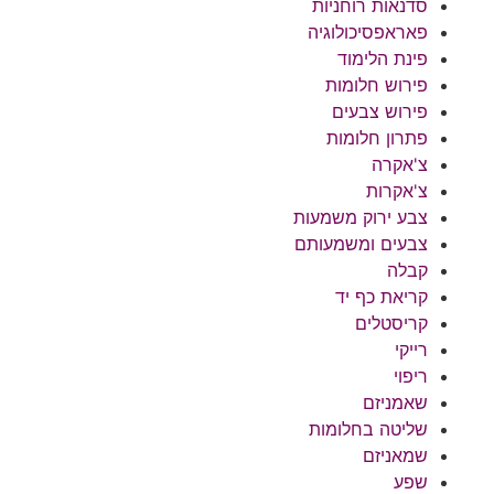
סדנאות רוחניות
פאראפסיכולוגיה
פינת הלימוד
פירוש חלומות
פירוש צבעים
פתרון חלומות
צ'אקרה
צ'אקרות
צבע ירוק משמעות
צבעים ומשמעותם
קבלה
קריאת כף יד
קריסטלים
רייקי
ריפוי
שאמניזם
שליטה בחלומות
שמאניזם
שפע