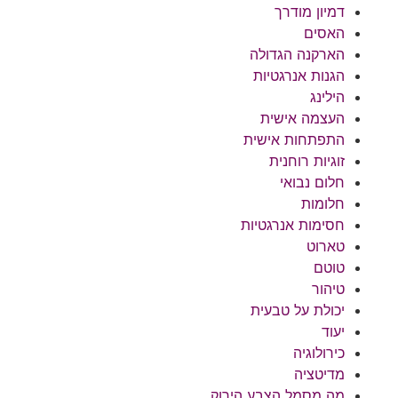
דמיון מודרך
האסים
הארקנה הגדולה
הגנות אנרגטיות
הילינג
העצמה אישית
התפתחות אישית
זוגיות רוחנית
חלום נבואי
חלומות
חסימות אנרגטיות
טארוט
טוטם
טיהור
יכולת על טבעית
יעוד
כירולוגיה
מדיטציה
מה מסמל הצבע הירוק