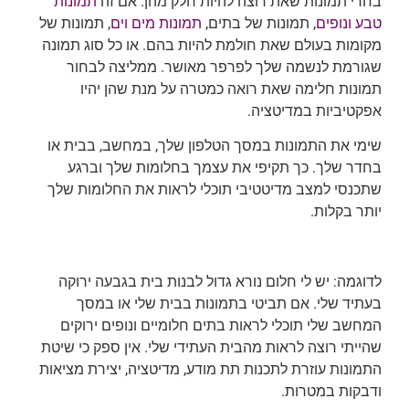
בחרי תמונות שאת רוצה להיות חלק מהן. אם זה
תמונות
טבע ונופים
, תמונות של בתים,
תמונות מים וים
, תמונות של
מקומות בעולם שאת חולמת להיות בהם. או כל סוג תמונה
שגורמת לנשמה שלך לפרפר מאושר. ממליצה לבחור
תמונות חלימה שאת רואה כמטרה על מנת שהן יהיו
אפקטיביות במדיטציה.
שימי את התמונות במסך הטלפון שלך, במחשב, בבית או
בחדר שלך. כך תקיפי את עצמך בחלומות שלך וברגע
שתכנסי למצב מדיטטיבי תוכלי לראות את החלומות שלך
יותר בקלות.
לדוגמה: יש לי חלום נורא גדול לבנות בית בגבעה ירוקה
בעתיד שלי. אם תביטי בתמונות בבית שלי או במסך
המחשב שלי תוכלי לראות בתים חלומיים ונופים ירוקים
שהייתי רוצה לראות מהבית העתידי שלי. אין ספק כי שיטת
התמונות עוזרת לתכנות תת מודע, מדיטציה, יצירת מציאות
ודבקות במטרות.