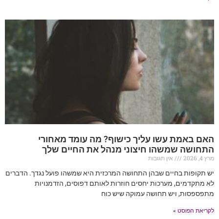
האם באמת עשו עליך כישוף? מה עומד מאחורי
התחושה שמשהו חיצוני מנהל את החיים שלך
מרץ 4, 2026
אין תגובות
יש תקופות בחיים שבהן התחושה המרכזית היא שמשהו פועל נגדך. הדברים
לא מתקדמים, מערכות יחסים חוזרות לאותם דפוסים, הזדמנויות
מתפספסות, ויש תחושה עמוקה שיש כוח
לקריאת הפוסט »