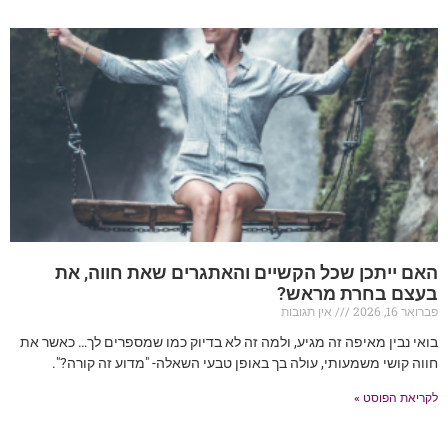
האם ייתכן שכל הקשיים והאתגרים שאת חווה, את
בעצם בחרת מראש?
פברואר 16, 2026
אין תגובות
בואי נבין מאיפה זה מגיע, ולמה זה לא בדיוק כמו שמספרים לך… כאשר את
חווה קושי משמעותי, עולה בך באופן טבעי השאלה- "מדוע זה קורה?".
לקריאת הפוסט »