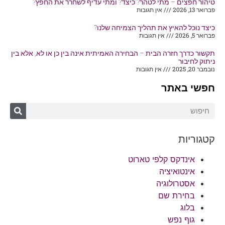
טיהור חפצים – מתי לטהר? כיצד? ומתי עדיף לשחרר את החפץ?
פברואר 13, 2026
אין תגובות
כיצד נוכל להאיץ את תהליך הצמיחה שלנו?
פברואר 5, 2026
אין תגובות
תקשור כדרך חזרה הבית – הבחירה האמיתית אינה בין כן או לא, אלא בין
ניתוק לחיבור
נובמבר 20, 2025
אין תגובות
חפשי באתר
קטגוריות
אינדקס קלפי טארוט
אינטואיציה
אסטרולוגיה
בחירת שם
בלוג
גוף נפש