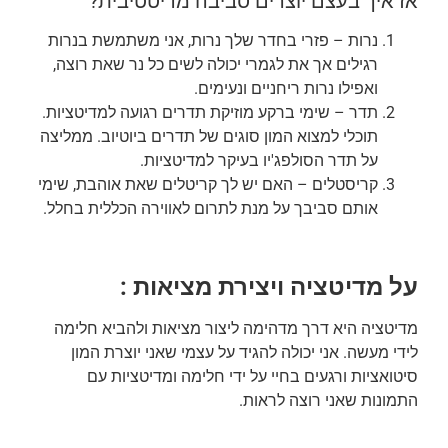
אז איך בעצם יוצרים סביבה מדיטטיבית?
נרות – פזרי בחדר שלך נרות, אני משתמשת בנרות
רגילים אך את לגמרי יכולה לשים כל נר שאת רוצה,
ואפילו נרות ריחניים ונעימים.
תדר – שימי ברקע מוזיקת תדרים רגועה למדיטציות.
תוכלי למצוא המון סוגים של תדרים ביוטיוב. ממליצה
על תדר הסולפג'יו בעיקר למדיטציות.
קריסטלים – האם יש לך קריטלים שאת אוהבת, שימי
אותם סביבך על מנת לתרום לאווירה הכללית בחלל.
על מדיטציה ויצירת מציאות :
מדיטציה היא דרך מדהימה ליצור מציאות ולהביא חלימה
לידי מעשה. אני יכולה להגיד על עצמי שאני יוצרת המון
סיטואציות ורגעים בחיי על ידי חלימה ומדיטציות עם
התמונות שאני רוצה לראות.