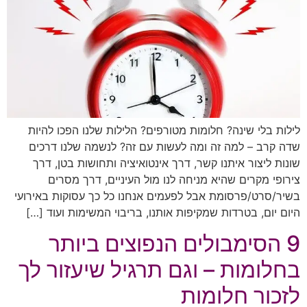
לילות בלי שינה? חלומות מטורפים? הלילות שלנו הפכו להיות
שדה קרב – למה זה ומה לעשות עם זה? לנשמה שלנו דרכים
שונות ליצור איתנו קשר, דרך אינטואיציה ותחושות בטן, דרך
צירופי מקרים שהיא מניחה לנו מול העיניים, דרך מסרים
בשיר/סרט/פרסומת אבל לפעמים אנחנו כל כך עסוקות באירועי
היום יום, בטרדות שמקיפות אותנו, בריבוי המשימות ועוד […]
9 הסימבולים הנפוצים ביותר
בחלומות – וגם תרגיל שיעזור לך
לזכור חלומות