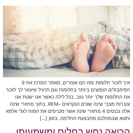
איך לזכור חלומות ומה הם אומרים, מאמר המרכז את 9
הסימבולים הנפוצים ביותר בחלומות וגם תרגיל שיעזור לך לזכור
את החלומות שלך יותר טוב. בכל לילה כאשר אנו ישנות אנו
עוברות מצבי שינה שונים הנקראים –REM. בתוך מחזורי שינה
אלה נכנסים 4 מחזורי שינה אשר מכניסים את המוח לגלי אלפא
ותטא שבמהלכם מתבצעת החלימה. בזמן […]
הרואה נחש בחלום ומשמעותו