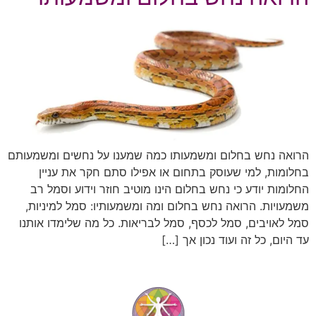
הרואה נחש בחלום ומשמעותו כמה שמענו על נחשים ומשמעותם
בחלומות, למי שעוסק בתחום או אפילו סתם חקר את עניין
החלומות יודע כי נחש בחלום הינו מוטיב חוזר וידוע וסמל רב
משמעויות. הרואה נחש בחלום ומה ומשמעותיו: סמל למיניות,
סמל לאויבים, סמל לכסף, סמל לבריאות. כל מה שלימדו אותנו
עד היום, כל זה ועוד נכון אך […]